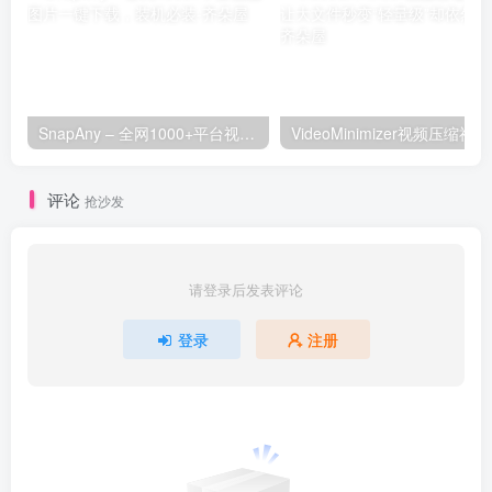
SnapAny – 全网1000+平台视频图片一键下载，装机必装
Video
评论
抢沙发
请登录后发表评论
登录
注册