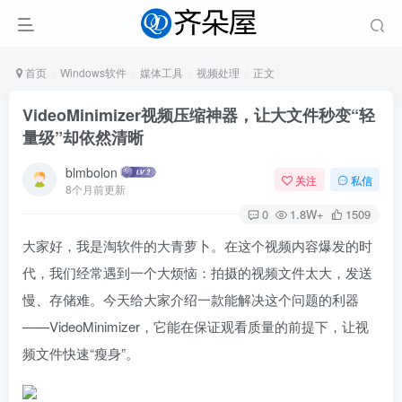
首页
Windows软件
媒体工具
视频处理
正文
VideoMinimizer视频压缩神器，让大文件秒变“轻
量级”却依然清晰
blmbolon
关注
私信
8个月前更新
0
1.8W+
1509
大家好，我是淘软件的大青萝卜。在这个视频内容爆发的时
代，我们经常遇到一个大烦恼：拍摄的视频文件太大，发送
慢、存储难。今天给大家介绍一款能解决这个问题的利器
——VideoMinimizer，它能在保证观看质量的前提下，让视
频文件快速“瘦身”。