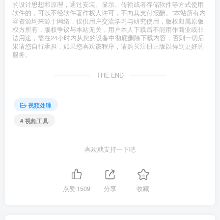
的设计思想和原理，通过安装、显示、传输或者存储软件等方式使用
软件的，可以不经软件著作权人许可，不向其支付报酬。”本站所有内
容资源均来源于网络，仅供用户交流学习与研究使用，版权归属原版
权方所有，版权争议与本站无关，用户本人下载后不能用作商业或非
法用途，需在24小时内从您的设备中彻底删除下载内容，否则一切后
果请您自行承担，如果您喜欢该程序，请购买注册正版以得到更好的
服务。
THE END
视频处理
# 视频工具
喜欢就支持一下吧
点赞
1509
分享
收藏