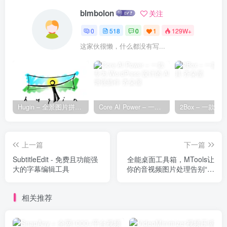
blmbolon
关注
0
518
0
1
129W+
这家伙很懒，什么都没有写...
Hugin – 全景图片拼接工具
Core AI Power – 一款专为 WordPress 设计的 AI 增强插件
上一篇
下一篇
SubtitleEdit - 免费且功能强
全能桌面工具箱，MTools让
大的字幕编辑工具
你的音视频图片处理告别“软
件海”
相关推荐