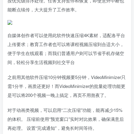
按优先级排序处理。任务支持暂停和恢复，即使意外中断也
能断点续传，大大提升了工作效率。
自媒体创作者可以使用此软件快速压缩4K素材，适配各平台
上传要求；教育工作者也可以将课程视频压缩到合适大小，
便于学生在线观看；而我们普通用户则可以节省手机存储空
间，轻松分享生活视频到社交平台
之前用其他软件压缩10分钟视频要5分钟，VideoMinimizer只
需1分半，画质还更好！而VideoMinimizer的批量处理功能更
是可以将200个视频一晚上搞定，再页不用熬夜了。
对于动画类视频，可以启用“二次压缩”功能，能再减少15%
的体积。 压缩前使用“预览窗口”实时对比效果，确保满意后
再处理。 设置“完成通知”，避免长时间等待。