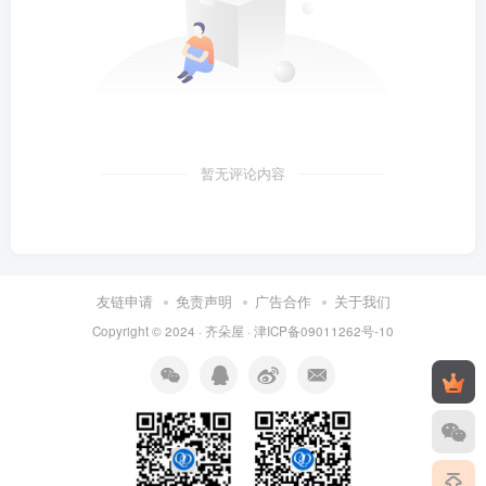
暂无评论内容
友链申请
免责声明
广告合作
关于我们
Copyright © 2024 ·
齐朵屋
·
津ICP备09011262号-10