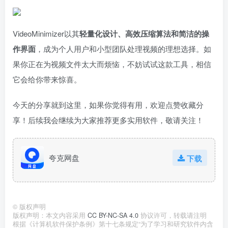
VideoMinimizer以其
轻量化设计、高效压缩算法和简洁的操
作界面
，成为个人用户和小型团队处理视频的理想选择。如
果你正在为视频文件太大而烦恼，不妨试试这款工具，相信
它会给你带来惊喜。
今天的分享就到这里，如果你觉得有用，欢迎点赞收藏分
享！后续我会继续为大家推荐更多实用软件，敬请关注！
夸克网盘
下载
©
版权声明
版权声明：本文内容采用
CC BY-NC-SA 4.0
协议许可，转载请注明
根据《计算机软件保护条例》第十七条规定“为了学习和研究软件内含