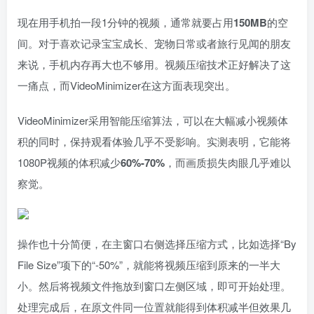
现在用手机拍一段1分钟的视频，通常就要占用
150MB
的空
间。对于喜欢记录宝宝成长、宠物日常或者旅行见闻的朋友
来说，手机内存再大也不够用。视频压缩技术正好解决了这
一痛点，而VideoMinimizer在这方面表现突出。
VideoMinimizer采用智能压缩算法，可以在大幅减小视频体
积的同时，保持观看体验几乎不受影响。实测表明，它能将
1080P视频的体积减少
60%-70%
，而画质损失肉眼几乎难以
察觉。
操作也十分简便，在主窗口右侧选择压缩方式，比如选择“By
File Size”项下的“-50%”，就能将视频压缩到原来的一半大
小。然后将视频文件拖放到窗口左侧区域，即可开始处理。
处理完成后，在原文件同一位置就能得到体积减半但效果几