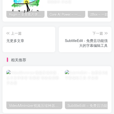
Hugin – 全景图片拼接工具
Core AI Power – 一款专为 WordPress 设计的 AI 增强插件
上一篇
下一篇
无更多文章
SubtitleEdit - 免费且功能强
大的字幕编辑工具
相关推荐
VideoMinimizer视频压缩神器，让大文件秒变“轻量级”却依然清晰