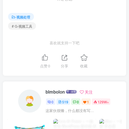
视频处理
# G-视频工具
喜欢就支持一下吧
点赞
0
分享
收藏
blmbolon
关注
0
519
0
1
129W+
这家伙很懒，什么都没有写...