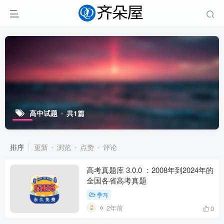
高中试题
共1篇
排序
更新
浏览
点赞
评论
高考真题库 3.0.0 ：2008年到2024年的
全国各省高考真题
学习
2年前
0