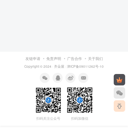
友链申请
免责声明
广告合作
关于我们
Copyright © 2024 ·
齐朵屋
·
津ICP备09011262号-10
扫码关注公众号
扫码加微信