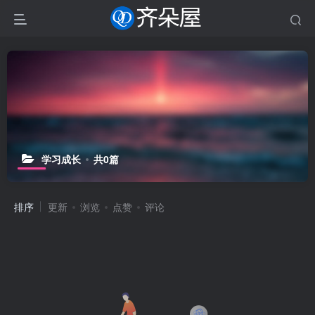
学习成长
共0篇
排序
更新
浏览
点赞
评论