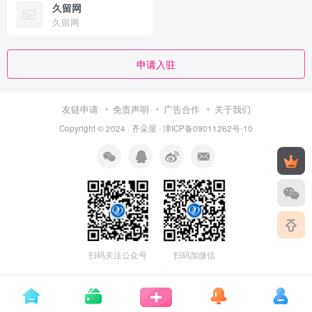
久留网
久留网
申请入驻
友链申请
免责声明
广告合作
关于我们
Copyright © 2024 ·
齐朵屋
·
津ICP备09011262号-10
扫码关注公众号
扫码加微信