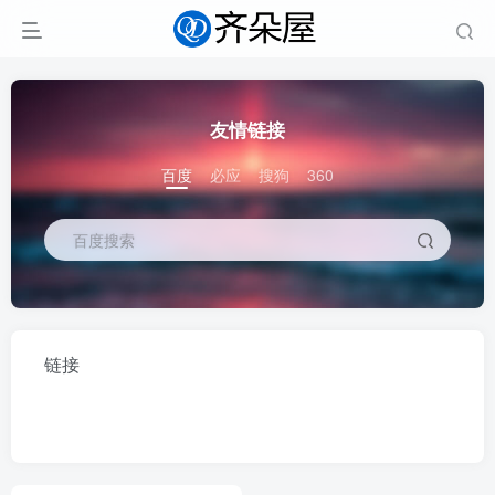
友情链接
百度
必应
搜狗
360
百度搜索
链接