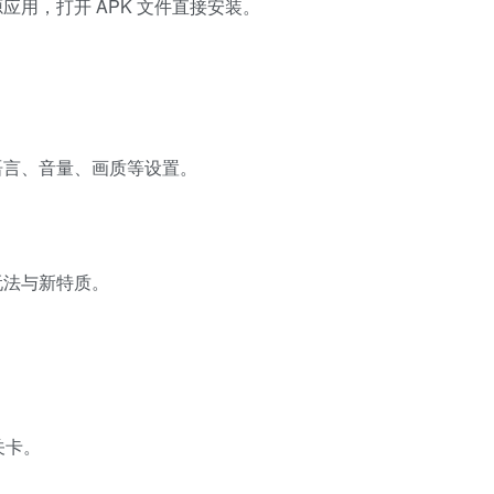
用，打开 APK 文件直接安装。
语言、音量、画质等设置。
玩法与新特质。
关卡。