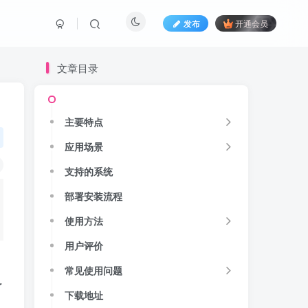
发布
开通会员
文章目录
主要特点
主要特点
应用场景
应用场景
支持的系统
支持的系统
部署安装流程
部署安装流程
使用方法
使用方法
用户评价
用户评价
常见使用问题
常见使用问题
了
下载地址
下载地址