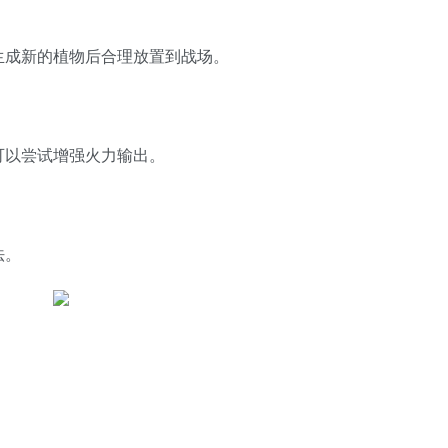
生成新的植物后合理放置到战场。
可以尝试增强火力输出。
法。