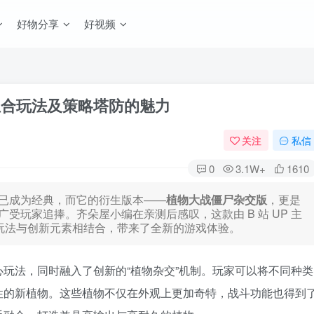
好物分享
好视频
组合玩法及策略塔防的魅力
关注
私信
0
3.1W+
1610
已成为经典，而它的衍生版本——
植物大战僵尸杂交版
，更是
受玩家追捧。齐朵屋小编在亲测后感叹，这款由 B 站 UP 主
典玩法与创新元素相结合，带来了全新的游戏体验。
玩法，同时融入了创新的“植物杂交”机制。玩家可以将不同种类
性的新植物。这些植物不仅在外观上更加奇特，战斗功能也得到