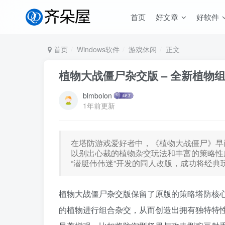
首页
好文章
好软件
首页
Windows软件
游戏休闲
正文
植物大战僵尸杂交版 – 全新植物
blmbolon
1年前更新
在塔防游戏爱好者中，《植物大战僵尸》早
以别出心裁的植物杂交玩法和丰富的策略性广
“潜艇伟伟迷”开发的同人改版，成功将经
植物大战僵尸杂交版保留了原版的策略塔防核心
的植物进行组合杂交，从而创造出拥有独特特