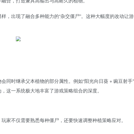
手融合，打造兼具高输出与高耐久的植物。
样，出现了融合多种能力的“杂交僵尸”。这种大幅度的改动让游
同时继承父本植物的部分属性。例如“阳光向日葵 + 豌豆射手”
为，这一系统极大地丰富了游戏策略组合的深度。
，玩家不仅需要熟悉每种僵尸，还要快速调整种植策略应对。