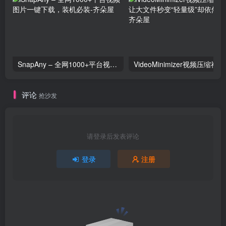
SnapAny – 全网1000+平台视频图片一键下载，装机必装
Video
评论
抢沙发
请登录后发表评论
登录
注册