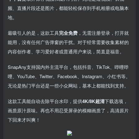
频、直播片段还是图片，都能轻松保存到手机相册或电脑本
地。
最吸引人的是，这款工具
完全免费
，无需注册登录，打开就
能用，没有任何广告弹窗的干扰。对于经常需要收集素材的
内容创作者、学习爱好者或普通用户来说，简直是福音。
SnapAny支持国内外主流平台，包括抖音、TikTok、哔哩哔
哩、YouTube、Twitter、Facebook、Instagram、小红书等。
无论是热门平台还是一些小众网站，基本上都能找到支持。
这款工具能自动去除平台水印，提供
4K/8K超清
下载选项，
画质原汁原味。再也不用忍受屏录的模糊画质了，高清原片
下回来才叫爽！