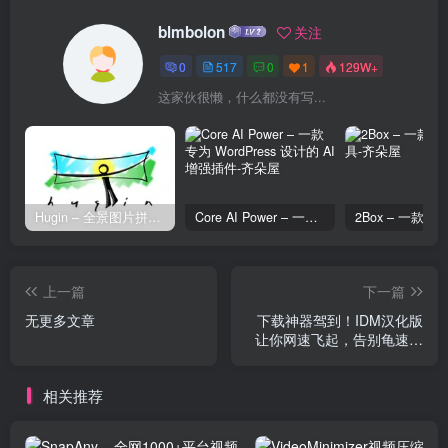
blmbolon
关注
0
517
0
1
129W+
这家伙很懒，什么都没有写...
Hugin – 全景图片拼接工具
Core AI Power – 一款专为 WordPress 设计的 AI 增强插件
上一篇
下一篇
无更多文章
下载神器驾到！IDM汉化版
让你网速飞起，告别龟速下
载
相关推荐