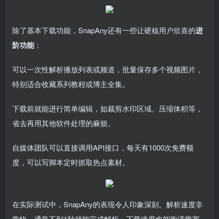
除了基本下载功能，SnapAny还有一些让硬核用户欣喜的
进
阶功能
：
可以一次性解析播放列表或频道，批量保存多个视频图片，
特别适合收藏系列教程或博主全集。
下载前就能进行简单编辑，如裁剪水印区域、压缩体积等，
省去再用其他软件处理的麻烦。
自媒体团队可以直接调用API接口，每天有1000次免费额
度，可以写脚本定时抓取热点素材。
在实际测试中，SnapAny的表现令人印象深刻。解析速度非
常快，通常不到1秒就能完成解析。下载速度也能跑满带宽，