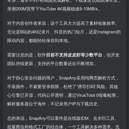
亲测200M宽带下YouTube 4K视频稳速8-10MB/s。
对于内容创作者来说，这个工具大大提高了素材收集效率。
无论是B站的4K纪录片、抖音的热门短片，还是Instagram的
限动内容，都能轻松保存到本地。
需要注意的是，软件
目前不支持皮皮虾等少数平台
，但开发
团队持续更新，支持的平台数量还在不断增加。
对于担心安全问题的用户，SnapAny采用纯网页解析方式，
不装插件，不索要登录权限，杜绝了“诱导扫码”风险。其核
心引擎已开源，代码公开透明，通过VirusTotal 0报毒检测，
解析服务器位于海外，不记录用户IP与下载历史。
总的来说，SnapAny可以看作是在线版IDM、去水印工具、
批量爬虫和格式工厂的结合体，一个工具解决多种需求。无