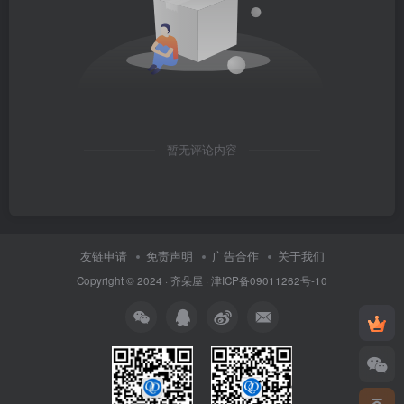
暂无评论内容
友链申请
免责声明
广告合作
关于我们
Copyright © 2024 ·
齐朵屋
·
津ICP备09011262号-10