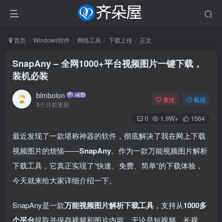
首页
Windows软件
网络工具
下载上传
正文
SnapAny – 全网1000+平台视频图片一键下载，
装机必装
blmbolon
关注
私信
8个月前更新
0
1.9W+
1564
最近发现了一款堪称神器的软件，彻底解决了我在网上下载
视频图片的烦恼——
SnapAny
。作为一款万能视频图片解析
下载工具，它真正实现了“快速、免费、简单”的下载体验，
今天就来给大家详细介绍一下。
SnapAny是一款
万能视频图片解析下载工具
，支持从
1000多
个平台
提取并保存视频和图片内容。无论是短视频、长视