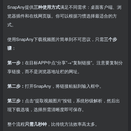
SnapAny提供
三种使用方式
满足不同需求：桌面客户端、浏
览器插件和在线网页版。你可以根据习惯选择最适合的方
式。
使用SnapAny下载视频图片简单到不可思议，只需
三个步
骤
：
第一步：
在目标APP中点“分享”→“复制链接”。注意要复制分
享链接，而不是浏览器地址栏的网址。
第二步：
打开SnapAny，将链接粘贴到输入框中。
第三步：
点击“提取视频图片”按钮，系统秒级解析，然后出
现下载选项，选择所需清晰度即可保存。
整个流程
只需几秒钟
，比传统方法效率高太多。