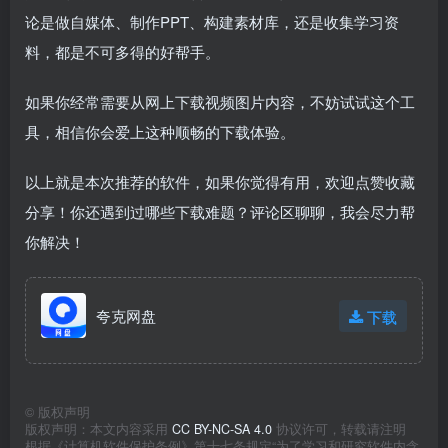
论是做自媒体、制作PPT、构建素材库，还是收集学习资
料，都是不可多得的好帮手。
如果你经常需要从网上下载视频图片内容，不妨试试这个工
具，相信你会爱上这种顺畅的下载体验。
以上就是本次推荐的软件，如果你觉得有用，欢迎点赞收藏
分享！你还遇到过哪些下载难题？评论区聊聊，我会尽力帮
你解决！
夸克网盘
下载
©
版权声明
版权声明：本文内容采用
CC BY-NC-SA 4.0
协议许可，转载请注明
根据《计算机软件保护条例》第十七条规定“为了学习和研究软件内含