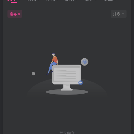
发布
排序
0
暂无内容