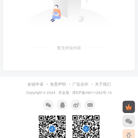
暂无评论内容
友链申请
免责声明
广告合作
关于我们
Copyright © 2024 ·
齐朵屋
·
津ICP备09011262号-10