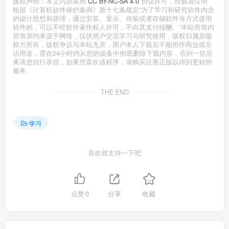
版权声明：本文内容采用
CC BY-NC-SA 4.0
协议许可，转载请注明
根据《计算机软件保护条例》第十七条规定“为了学习和研究软件内含
的设计思想和原理，通过安装、显示、传输或者存储软件等方式使用
软件的，可以不经软件著作权人许可，不向其支付报酬。”本站所有内
容资源均来源于网络，仅供用户交流学习与研究使用，版权归属原版
权方所有，版权争议与本站无关，用户本人下载后不能用作商业或非
法用途，需在24小时内从您的设备中彻底删除下载内容，否则一切后
果请您自行承担，如果您喜欢该程序，请购买注册正版以得到更好的
服务。
THE END
学习
喜欢就支持一下吧
点赞
0
分享
收藏