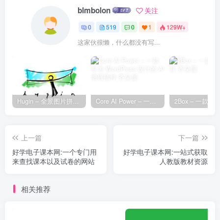
blmbolon
关注
0
519
0
1
129W+
这家伙很懒，什么都没有写...
Hugin – 全景图片拼接工具
Core AI Power – 一款专为 WordPress 设计的 AI 增强插件
上一篇
下一篇
好学电子课本网:一个专门用
好学电子课本网:一站式获取
来查找课本以及试卷的网站
人教版教材资源
相关推荐