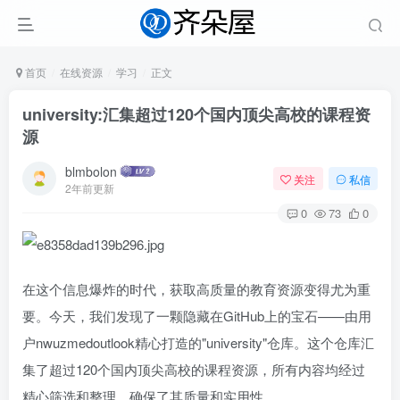
首页
在线资源
学习
正文
university:汇集超过120个国内顶尖高校的课程资
源
blmbolon
关注
私信
2年前更新
0
73
0
在这个信息爆炸的时代，获取高质量的教育资源变得尤为重
要。今天，我们发现了一颗隐藏在GitHub上的宝石——由用
户nwuzmedoutlook精心打造的"university"仓库。这个仓库汇
集了超过120个国内顶尖高校的课程资源，所有内容均经过
精心筛选和整理，确保了其质量和实用性。