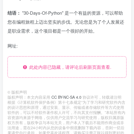
结语：
"30-Days-Of-Python" 是一个有益的资源，可以帮助
您在编程旅程上迈出坚实的步伐。无论您是为了个人发展还
是职业需求，这个项目都是一个很好的开始。
网址:
此处内容已隐藏，请评论后刷新页面查看.
©
版权声明
版权声明：本文内容采用
CC BY-NC-SA 4.0
协议许可，转载请注明
根据《计算机软件保护条例》第十七条规定“为了学习和研究软件内含
的设计思想和原理，通过安装、显示、传输或者存储软件等方式使用
软件的，可以不经软件著作权人许可，不向其支付报酬。”本站所有内
容资源均来源于网络，仅供用户交流学习与研究使用，版权归属原版
权方所有，版权争议与本站无关，用户本人下载后不能用作商业或非
法用途，需在24小时内从您的设备中彻底删除下载内容，否则一切后
果请您自行承担，如果您喜欢该程序，请购买注册正版以得到更好的