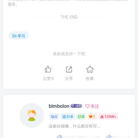
服务。
THE END
学习
喜欢就支持一下吧
点赞
0
分享
收藏
blmbolon
关注
0
518
0
1
129W+
这家伙很懒，什么都没有写...