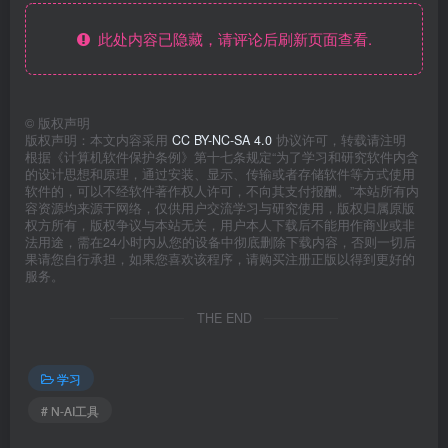
此处内容已隐藏，请评论后刷新页面查看.
©
版权声明
版权声明：本文内容采用
CC BY-NC-SA 4.0
协议许可，转载请注明
根据《计算机软件保护条例》第十七条规定“为了学习和研究软件内含
的设计思想和原理，通过安装、显示、传输或者存储软件等方式使用
软件的，可以不经软件著作权人许可，不向其支付报酬。”本站所有内
容资源均来源于网络，仅供用户交流学习与研究使用，版权归属原版
权方所有，版权争议与本站无关，用户本人下载后不能用作商业或非
法用途，需在24小时内从您的设备中彻底删除下载内容，否则一切后
果请您自行承担，如果您喜欢该程序，请购买注册正版以得到更好的
服务。
THE END
学习
# N-AI工具