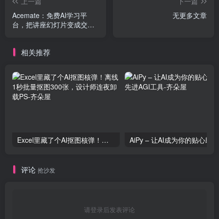
上一篇
下一篇
Acemate：免费AI学习平
无更多文章
台，把讲座幻灯片变成交互
式考试、思维导图等形式
相关推荐
Excel里藏了个AI抠图核弹！离线1秒批量抠图300张，设计师连夜卸载PS
评论
抢沙发
请登录后发表评论