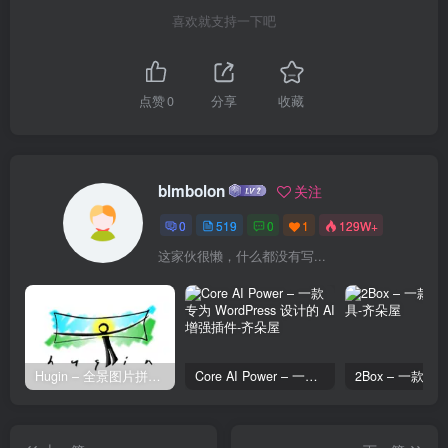
喜欢就支持一下吧
点赞
0
分享
收藏
blmbolon
关注
0
519
0
1
129W+
这家伙很懒，什么都没有写...
Hugin – 全景图片拼接工具
Core AI Power – 一款专为 WordPress 设计的 AI 增强插件