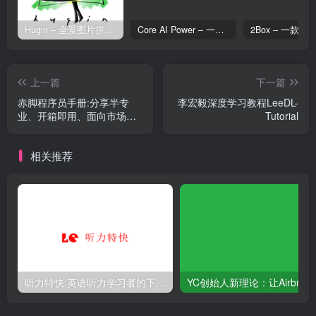
Hugin – 全景图片拼接工具
Core AI Power – 一款专为 WordPress 设计的 AI 增强插件
上一篇
下一篇
赤脚程序员手册:分享半专
李宏毅深度学习教程LeeDL-
业、开箱即用、面向市场的
Tutorial
编程知识和工具
相关推荐
听力特快:英语听力学习者的下载天地