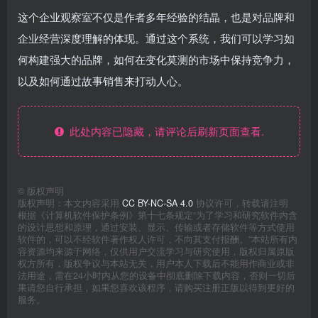
这个企业观察室不仅是作者多年经验的结晶，也是对品牌和
企业经营深度理解的体现。通过这个系统，我们可以学习如
何构建强大的品牌，如何在变化莫测的市场中保持竞争力，
以及如何通过故事销售来打动人心。
此处内容已隐藏，请评论后刷新页面查看.
©
版权声明
版权声明：本文内容采用
CC BY-NC-SA 4.0
协议许可，转载请注明
根据《计算机软件保护条例》第十七条规定“为了学习和研究软件内含
的设计思想和原理，通过安装、显示、传输或者存储软件等方式使用
软件的，可以不经软件著作权人许可，不向其支付报酬。”本站所有内
容资源均来源于网络，仅供用户交流学习与研究使用，版权归属原版
权方所有，版权争议与本站无关，用户本人下载后不能用作商业或非
法用途，需在24小时内从您的设备中彻底删除下载内容，否则一切后
果请您自行承担，如果您喜欢该程序，请购买注册正版以得到更好的
服务。