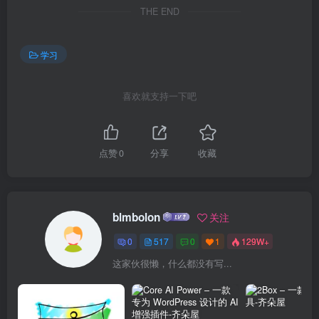
THE END
学习
喜欢就支持一下吧
点赞
0
分享
收藏
blmbolon
关注
0
517
0
1
129W+
这家伙很懒，什么都没有写...