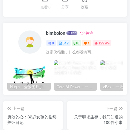
点赞
0
分享
收藏
blmbolon
关注
0
517
0
1
129W+
这家伙很懒，什么都没有写...
Hugin – 全景图片拼接工具
Core AI Power – 一款专为 WordPress 设计的 AI 增强插件
上一篇
下一篇
勇敢的心：32岁女孩的临终
关于职场生存，我们知道的
关怀日记
100件小事