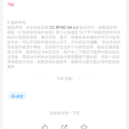
79d
©
版权声明
版权声明：本文内容采用
CC BY-NC-SA 4.0
协议许可，转载请注明
根据《计算机软件保护条例》第十七条规定“为了学习和研究软件内含
的设计思想和原理，通过安装、显示、传输或者存储软件等方式使用
软件的，可以不经软件著作权人许可，不向其支付报酬。”本站所有内
容资源均来源于网络，仅供用户交流学习与研究使用，版权归属原版
权方所有，版权争议与本站无关，用户本人下载后不能用作商业或非
法用途，需在24小时内从您的设备中彻底删除下载内容，否则一切后
果请您自行承担，如果您喜欢该程序，请购买注册正版以得到更好的
服务。
THE END
好文
喜欢就支持一下吧