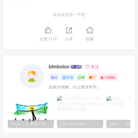
喜欢就支持一下吧
点赞
1110
分享
收藏
blmbolon
关注
0
519
0
1
129W+
这家伙很懒，什么都没有写...
Hugin – 全景图片拼接工具
Core AI Power – 一款专为 WordPress 设计的 AI 增强插件