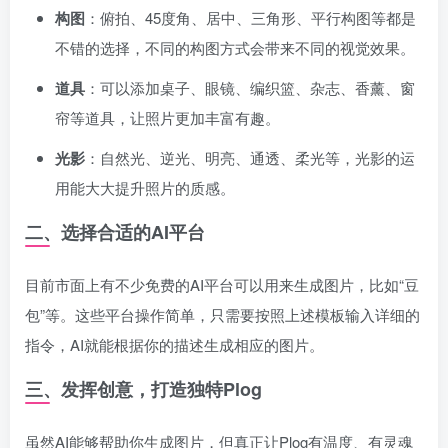
构图
：俯拍、45度角、居中、三角形、平行构图等都是
不错的选择，不同的构图方式会带来不同的视觉效果。
道具
：可以添加桌子、眼镜、编织篮、杂志、香薰、窗
帘等道具，让照片更加丰富有趣。
光影
：自然光、逆光、明亮、通透、柔光等，光影的运
用能大大提升照片的质感。
二、选择合适的AI平台
目前市面上有不少免费的AI平台可以用来生成图片，比如“豆
包”等。这些平台操作简单，只需要按照上述模板输入详细的
指令，AI就能根据你的描述生成相应的图片。
三、发挥创意，打造独特Plog
虽然AI能够帮助你生成图片，但真正让Plog有温度、有灵魂