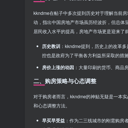
kkndme在帖子中多次提到历史对于理解当
动，指出中国房地产市场虽历经波折，但总体
居民收入水平的提高，房地产市场更是迎来了
历史教训
：kkndme提到，历史上的改
控也是政府为了平衡各方利益所采取的措
房价上涨的动因
：大量印刷的货币、商品
二、购房策略与心态调整
对于购房者而言，kkndme的神贴无疑是一
和心态调整方法。
早买早受益
：作为二三线城市的刚需购房者