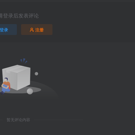
请登录后发表评论
登录
注册
暂无评论内容