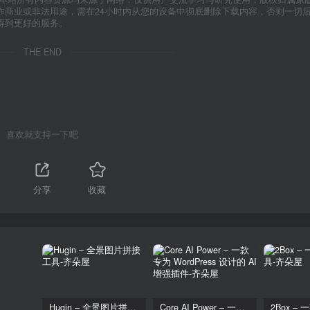
作商业或非法用途，需在24小时内从您的设备中彻底删除下载内容，否则一切
得到更好的服务。
THE END
喜欢就支持一下吧
分享
收藏
Hugin – 全景图片拼接工具
Core AI Power – 一款专为 WordPress 设计的 AI 增强插件