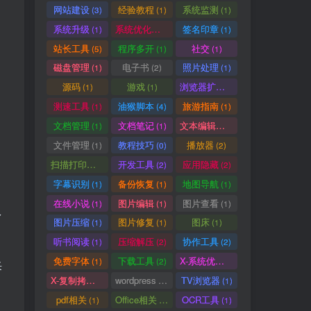
网站建设
经验教程
系统监测
(3)
(1)
(1)
系统升级
系统优化清理
签名印章
(1)
(1)
(1)
站长工具
程序多开
社交
(5)
(1)
(1)
磁盘管理
电子书
照片处理
(1)
(2)
(1)
源码
游戏
浏览器扩展
(1)
(1)
(5)
测速工具
油猴脚本
旅游指南
(1)
(4)
(1)
文档管理
文档笔记
文本编辑器
(1)
(1)
(1)
文件管理
教程技巧
播放器
(1)
(0)
(2)
扫描打印软件
开发工具
应用隐藏
(1)
(2)
(2)
字幕识别
备份恢复
地图导航
(1)
(1)
(1)
在线小说
图片编辑
图片查看
(1)
(1)
(1)
多
图片压缩
图片修复
图床
(1)
(1)
(1)
听书阅读
压缩解压
协作工具
(1)
(2)
(2)
免费字体
下载工具
X-系统优化
(1)
(2)
(1)
采
X-复制拷贝
wordpress
TV浏览器
(1)
(3)
(1)
pdf相关
Office相关
OCR工具
(1)
(3)
(1)