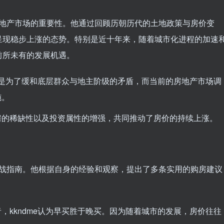
前房地产市场的重要性。他通过回顾历朝历代的土地政策与房价变
呈现稳步上涨的态势。特别是近十年来，随着城市化进程的加速
前所未有的发展机遇。
革多是为了缓和底层群众与地主阶级的矛盾，而当前的房地产市场调
施。
房的稀缺性以及投资属性的增强，共同推动了房价的持续上涨。
本实战指南。他根据自身的经验和观察，提出了多条实用的购房建议
，kkndme认为早买胜于晚买。因为随着城市的发展，房价往往