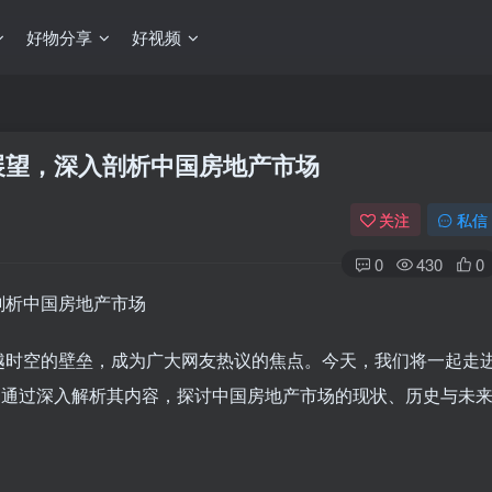
好物分享
好视频
来展望，深入剖析中国房地产市场
关注
私信
0
430
0
越时空的壁垒，成为广大网友热议的焦点。今天，我们将一起走
a神贴，通过深入解析其内容，探讨中国房地产市场的现状、历史与未