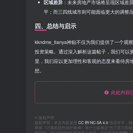
区域差异
：未来房地产市场将呈现区域差
平；而三四线城市则可能面临更大的调整
四、总结与启示
kkndme_tianya神贴不仅为我们提供了
投资策略。通过深入解析这篇帖子，我们可以
里，我们应以更加理性和客观的态度来看待房
想。
此处内容已
©
版权声明
版权声明：本文内容采用
CC BY-NC-SA 4.0
协议许可，转
根据《计算机软件保护条例》第十七条规定“为了学习和
软件的，可以不经软件著作权人许可，不向其支付报酬。