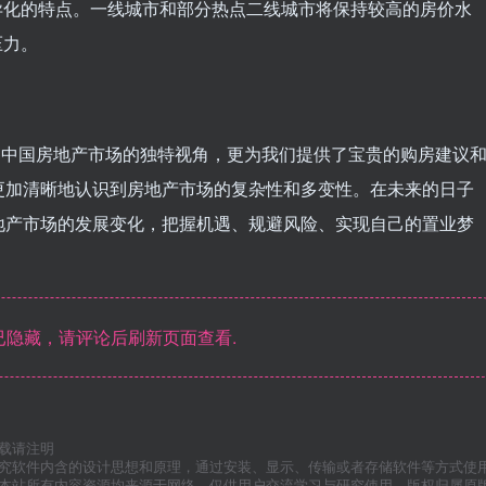
异化的特点。一线城市和部分热点二线城市将保持较高的房价水
压力。
一个观察中国房地产市场的独特视角，更为我们提供了宝贵的购房建议
更加清晰地认识到房地产市场的复杂性和多变性。在未来的日子
地产市场的发展变化，把握机遇、规避风险、实现自己的置业梦
隐藏，请评论后刷新页面查看.
载请注明
研究软件内含的设计思想和原理，通过安装、显示、传输或者存储软件等方式使
”本站所有内容资源均来源于网络，仅供用户交流学习与研究使用，版权归属原