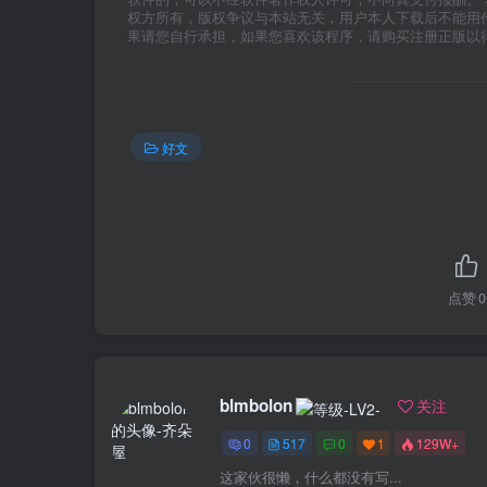
权方所有，版权争议与本站无关，用户本人下载后不能用
果请您自行承担，如果您喜欢该程序，请购买注册正版以
好文
点赞
0
blmbolon
关注
0
517
0
1
129W+
这家伙很懒，什么都没有写...