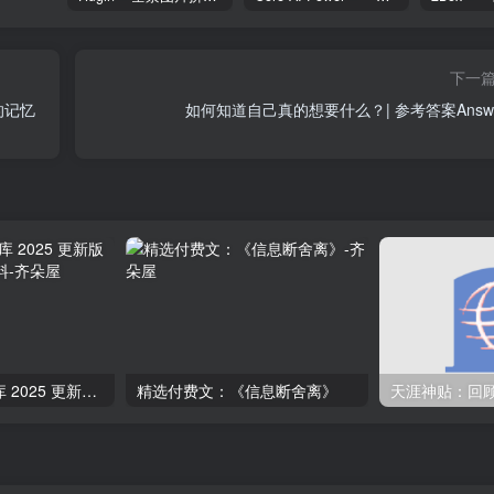
下一
的记忆
如何知道自己真的想要什么？| 参考答案Answe
抖音电商资料总库 2025 更新版 – 抖音电商运营资料
精选付费文：《信息断舍离》