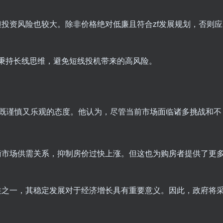
投资风险也较大。除非价格绝对低廉且符合zf发展规划，否则应
产应秉持长线思维，避免短线投机带来的高风险。
出了既谨慎又乐观的态度。他认为，尽管当前市场面临诸多挑战和不
衡市场供需关系，抑制房价过快上涨。但这也为购房者提供了更
柱之一，其稳定发展对于经济增长具有重要意义。因此，政府将