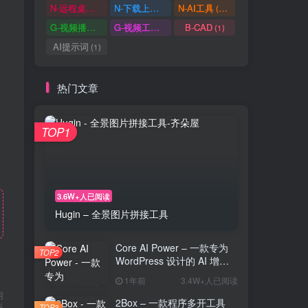
N-远程桌面
N-下载上传
N-AI工具
(0)
(1)
(37)
G-视频播放
G-视频工具
B-CAD
(2)
(1)
(1)
AI提示词
(1)
热门文章
和
TOP1
3.6W+人已阅读
Hugin – 全景图片拼接工具
Core AI Power – 一款专为
TOP2
WordPress 设计的 AI 增强
插件
1年前
3.4W+人已阅读
用
2Box – 一款程序多开工具
版
TOP3