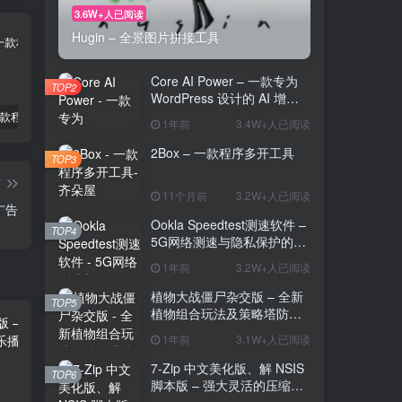
3.6W+人已阅读
Hugin – 全景图片拼接工具
Core AI Power – 一款专为
TOP2
WordPress 设计的 AI 增强
插件
2Box – 一款程序多开工具
Ookla Speedtest测速软件 – 5G网络测速与隐私保护的多功能工具
植物大战僵尸杂交版 – 全新植物组合玩法及策略塔防的魅力
1年前
3.4W+人已阅读
2Box – 一款程序多开工具
TOP3
篇
11个月前
3.2W+人已阅读
广告
Ookla Speedtest测速软件 –
TOP4
5G网络测速与隐私保护的多
功能工具
1年前
3.2W+人已阅读
植物大战僵尸杂交版 – 全新
TOP5
植物组合玩法及策略塔防的
魅力
1年前
3.1W+人已阅读
7-Zip 中文美化版、解 NSIS
TOP6
脚本版 – 强大灵活的压缩与