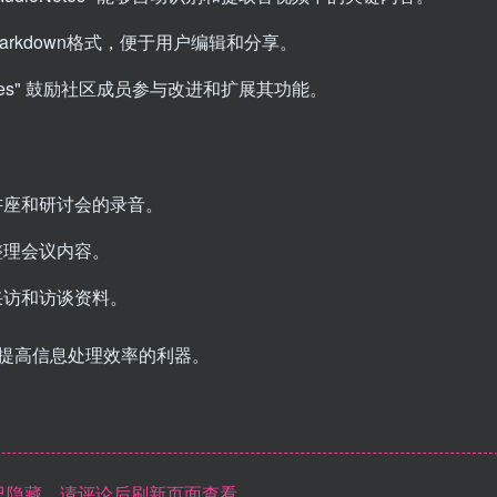
rkdown格式，便于用户编辑和分享。
otes" 鼓励社区成员参与改进和扩展其功能。
讲座和研讨会的录音。
整理会议内容。
采访和访谈资料。
，它是提高信息处理效率的利器。
隐藏，请评论后刷新页面查看.