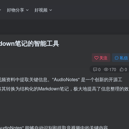
好物分享
好视频
rkdown笔记的智能工具
关注
私信
0
170
0
料中提取关键信息。"AudioNotes" 是一个创新的开源工
转换为结构化的Markdown笔记，极大地提高了信息整理的效
dioNotes" 能够自动识别和提取音视频中的关键内容。