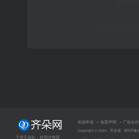
友链申请
免责声明
广告合作
Copyright © 2024 ·
齐朵屋
·
津ICP备0
干货不杂乱，好用才推荐