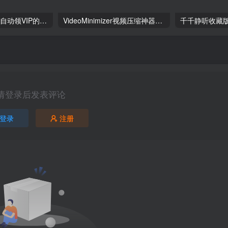
MoeKoeMusic – 自动领VIP的酷狗第三方音乐播放器
VideoMinimizer视频压缩神器，让大文件秒变“轻量级”却依然清晰
请登录后发表评论
登录
注册