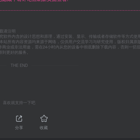
载请注明
研究软件内含的设计思想和原理，通过安装、显示、传输或者存储软件等方式使
”本站所有内容资源均来源于网络，仅供用户交流学习与研究使用，版权归属原
作商业或非法用途，需在24小时内从您的设备中彻底删除下载内容，否则一切
得到更好的服务。
THE END
喜欢就支持一下吧
分享
收藏