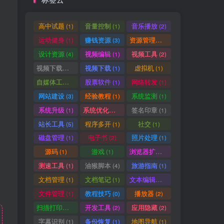
高中试题
音量控制
音乐播放
(1)
(1)
(2)
运动健身
赚钱资源
资源管理器
(1)
(3)
(1)
设计资源
视频编辑
视频工具
(4)
(1)
(2)
视频下载工具
视频下载
虚拟机
(9)
(1)
(1)
自媒体工具
股票软件
网络转发
(1)
(1)
(1)
网站建设
经验教程
系统监测
(3)
(1)
(1)
系统升级
系统优化清理
签名印章
(1)
(1)
(1)
站长工具
程序多开
社交
(5)
(1)
(1)
磁盘管理
电子书
照片处理
(1)
(2)
(1)
源码
游戏
浏览器扩展
(1)
(1)
(5)
测速工具
油猴脚本
旅游指南
(1)
(4)
(1)
文档管理
文档笔记
文本编辑器
(1)
(1)
(1)
文件管理
教程技巧
播放器
(1)
(0)
(2)
扫描打印软件
开发工具
应用隐藏
(1)
(2)
(2)
字幕识别
备份恢复
地图导航
(1)
(1)
(1)