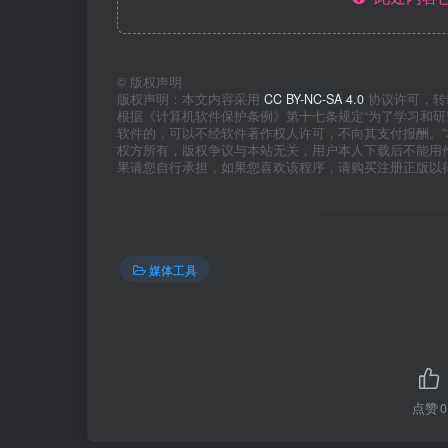
©
版权声明
版权声明：本文内容采用
CC BY-NC-SA 4.0
协议许可，转
根据《计算机软件保护条例》第十七条规定“为了学习和
软件的，可以不经软件著作权人许可，不向其支付报酬。
权方所有，版权争议与本站无关，用户本人下载后不能用
果请您自行承担，如果您喜欢该程序，请购买注册正版以
媒体工具
点赞
0