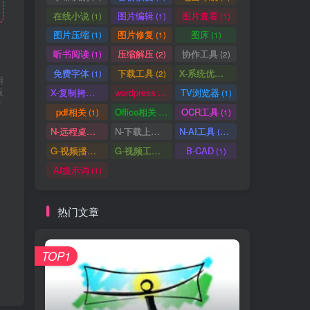
在线小说
图片编辑
图片查看
(1)
(1)
(1)
图片压缩
图片修复
图床
(1)
(1)
(1)
听书阅读
压缩解压
协作工具
(1)
(2)
(2)
免费字体
下载工具
X-系统优化
(1)
(2)
(1)
用
版
X-复制拷贝
wordpress
TV浏览器
(1)
(3)
(1)
后
pdf相关
Office相关
OCR工具
(1)
(3)
(1)
N-远程桌面
N-下载上传
N-AI工具
(0)
(1)
(37)
G-视频播放
G-视频工具
B-CAD
(2)
(1)
(1)
AI提示词
(1)
热门文章
TOP1