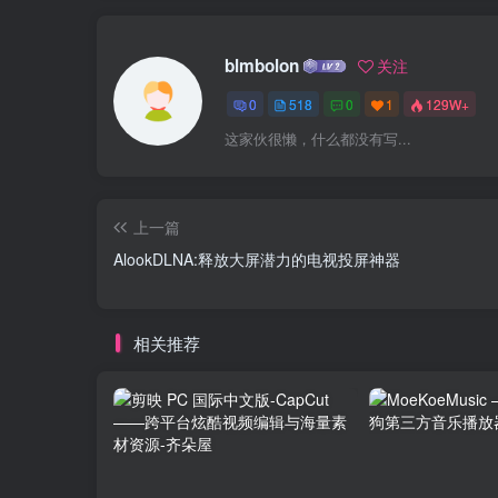
blmbolon
关注
0
518
0
1
129W+
这家伙很懒，什么都没有写...
上一篇
AlookDLNA:释放大屏潜力的电视投屏神器
相关推荐