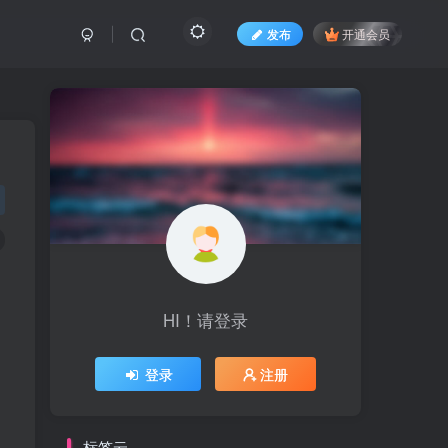
发布
开通会员
HI！请登录
登录
注册
标签云