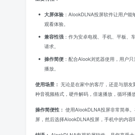
大屏体验
：AlookDLNA投屏软件让用
观看体验。
兼容性强
：作为安卓电视、手机、平板、车机
请求。
操作简便
：配合Alook浏览器使用，用户
播放。
使用场景：
无论是在家中的客厅，还是与朋友聚
种音视频格式，硬件解码，倍速播放，循环播
操作简便性：
使用AlookDLNA投屏非常简单
屏，然后选择AlookDLNA投屏，手机中的内
结语：
AlookDLNA电视投屏软件，是您享