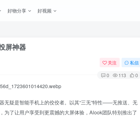
好物分享
好视频
视投屏神器
关注
私信
0
113
0
览器无疑是智能手机上的佼佼者。以其“三无”特性——无推送、无
在，为了让用户享受到更震撼的大屏体验，Alook团队特别推出了