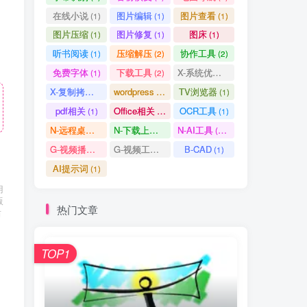
在线小说
图片编辑
图片查看
(1)
(1)
(1)
图片压缩
图片修复
图床
(1)
(1)
(1)
听书阅读
压缩解压
协作工具
(1)
(2)
(2)
免费字体
下载工具
X-系统优化
(1)
(2)
(1)
X-复制拷贝
wordpress
TV浏览器
(1)
(3)
(1)
pdf相关
Office相关
OCR工具
(1)
(3)
(1)
N-远程桌面
N-下载上传
N-AI工具
(0)
(1)
(37)
G-视频播放
G-视频工具
B-CAD
(2)
(1)
(1)
AI提示词
(1)
用
版
热门文章
后
TOP1