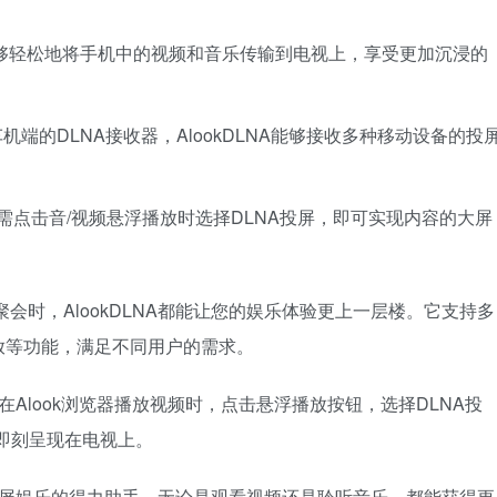
户能够轻松地将手机中的视频和音乐传输到电视上，享受更加沉浸的
端的DLNA接收器，AlookDLNA能够接收多种移动设备的投
只需点击音/视频悬浮播放时选择DLNA投屏，即可实现内容的大屏
会时，AlookDLNA都能让您的娱乐体验更上一层楼。它支持多
放等功能，满足不同用户的需求。
。在Alook浏览器播放视频时，点击悬浮播放按钮，选择DLNA投
容即刻呈现在电视上。
受大屏娱乐的得力助手。无论是观看视频还是聆听音乐，都能获得更