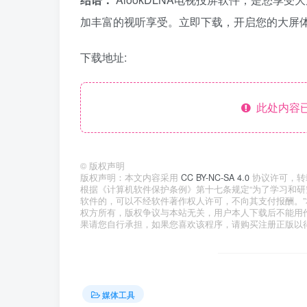
加丰富的视听享受。立即下载，开启您的大屏
下载地址:
此处内容已
©
版权声明
版权声明：本文内容采用
CC BY-NC-SA 4.0
协议许可，转
根据《计算机软件保护条例》第十七条规定“为了学习和
软件的，可以不经软件著作权人许可，不向其支付报酬。
权方所有，版权争议与本站无关，用户本人下载后不能用
果请您自行承担，如果您喜欢该程序，请购买注册正版以
媒体工具