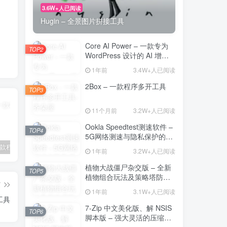
3.6W+人已阅读
Hugin – 全景图片拼接工具
Core AI Power – 一款专为
TOP2
WordPress 设计的 AI 增强
插件
1年前
3.4W+人已阅读
2Box – 一款程序多开工具
TOP3
11个月前
3.2W+人已阅读
Ookla Speedtest测速软件 –
TOP4
5G网络测速与隐私保护的多
功能工具
2Box – 一款程序多开工具
Ookla Speedtest测速软件 – 5G网络测速与隐私保护的多功能工具
植物大战僵尸杂交版 – 全新植物组合玩法及策略塔防的魅力
1年前
3.2W+人已阅读
植物大战僵尸杂交版 – 全新
TOP5
植物组合玩法及策略塔防的
篇
魅力
1年前
3.1W+人已阅读
工具
7-Zip 中文美化版、解 NSIS
TOP6
脚本版 – 强大灵活的压缩与