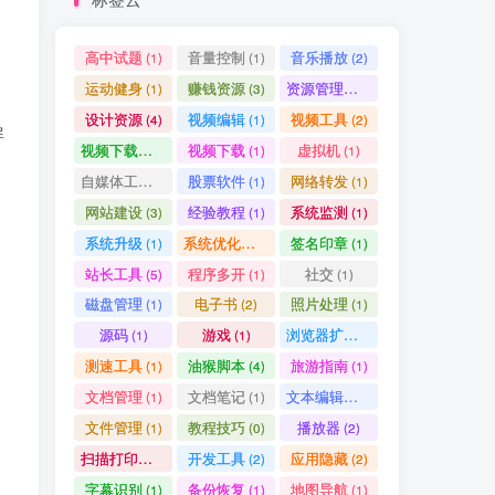
高中试题
音量控制
音乐播放
(1)
(1)
(2)
运动健身
赚钱资源
资源管理器
(1)
(3)
(1)
设计资源
视频编辑
视频工具
(4)
(1)
(2)
屏
视频下载工具
视频下载
虚拟机
(9)
(1)
(1)
自媒体工具
股票软件
网络转发
(1)
(1)
(1)
网站建设
经验教程
系统监测
(3)
(1)
(1)
系统升级
系统优化清理
签名印章
(1)
(1)
(1)
站长工具
程序多开
社交
(5)
(1)
(1)
磁盘管理
电子书
照片处理
(1)
(2)
(1)
源码
游戏
浏览器扩展
(1)
(1)
(5)
测速工具
油猴脚本
旅游指南
(1)
(4)
(1)
文档管理
文档笔记
文本编辑器
(1)
(1)
(1)
文件管理
教程技巧
播放器
(1)
(0)
(2)
扫描打印软件
开发工具
应用隐藏
(1)
(2)
(2)
字幕识别
备份恢复
地图导航
(1)
(1)
(1)