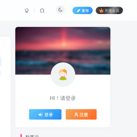
发布
开通会员
HI！请登录
登录
注册
标签云