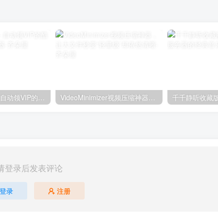
MoeKoeMusic – 自动领VIP的酷狗第三方音乐播放器
VideoMinimizer视频压缩神器，让大文件秒变“轻量级”却依然清晰
请登录后发表评论
登录
注册