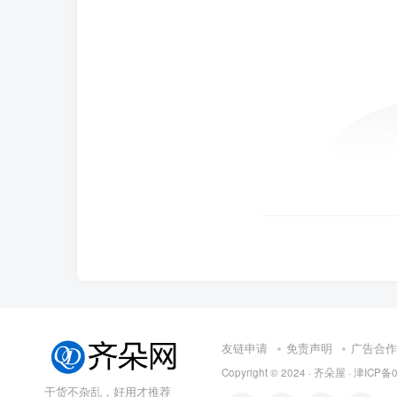
友链申请
免责声明
广告合作
Copyright © 2024 ·
齐朵屋
·
津ICP备0
干货不杂乱，好用才推荐