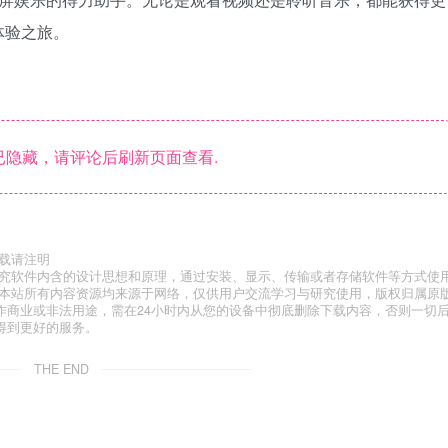
体验之旅。
隐藏，请评论后刷新页面查看.
载请注明
研究软件内含的设计思想和原理，通过安装、显示、传输或者存储软件等方式使
”本站所有内容资源均来源于网络，仅供用户交流学习与研究使用，版权归属原
作商业或非法用途，需在24小时内从您的设备中彻底删除下载内容，否则一切
得到更好的服务。
THE END