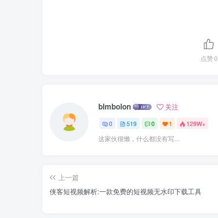
点赞
0
blmbolon
关注
0
519
0
1
129W+
这家伙很懒，什么都没有写...
上一篇
侠客短视频解析:一款免费的短视频无水印下载工具