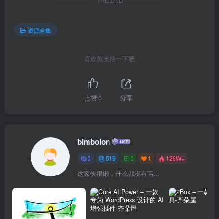
THE END
资源合集
喜欢就支持一下吧
点赞
0
分享
blmbolon
0
519
0
1
129W+
这家伙很懒，什么都没有写...