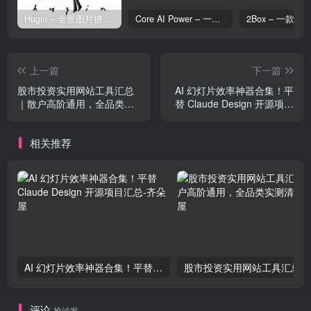
Hugin – 全景图片拼接工具
Core AI Power – 一款专为 WordPress 设计的 AI 增强插件
上一篇
下一篇
股市投资实用网站工具汇总
AI 幻灯片效率神器合集！平
｜散户高阶通用，全品类实
替 Claude Design 开源项目
测清单
汇总
相关推荐
AI 幻灯片效率神器合集！平替 Claude Design 开源项目汇总
股
评论
抢沙发