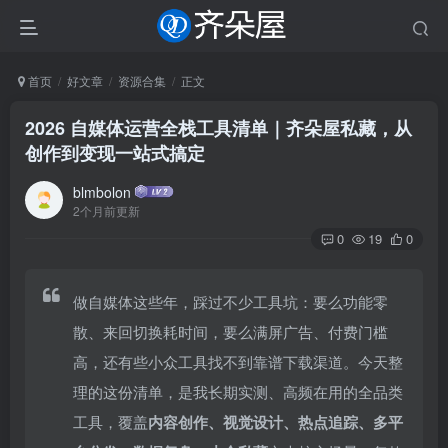
首页
好文章
资源合集
正文
2026 自媒体运营全栈工具清单｜齐朵屋私藏，从
创作到变现一站式搞定
blmbolon
2个月前更新
0
19
0
做自媒体这些年，踩过不少工具坑：要么功能零
散、来回切换耗时间，要么满屏广告、付费门槛
高，还有些小众工具找不到靠谱下载渠道。今天整
理的这份清单，是我长期实测、高频在用的全品类
工具，覆盖
内容创作、视觉设计、热点追踪、多平