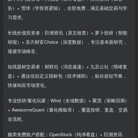
告）+ 雪球（学投资逻辑），全部免费，满足基础交易与学
习需求。
长线价值投资者：巨潮资讯（原文核查）+ 萝卜投研（智能
研报）+ 东方财富Choice（深度数据），专注基本面研究，
规避市场噪音。
短线题材交易者：财联社（消息速递）+ 九言公社（情绪复
盘）+ 通达信自定义指标包（技术辅助），贴合超短节奏，
快速响应市场变化。
专业投研/量化玩家：Wind（全域数据）+ 聚宽（策略回测）
+ AwesomeQuant（量化模板库），覆盖投研、复盘、交易
全流程。
极简免费散户搭配：OpenStock（纯净看盘）+ 巨潮资讯