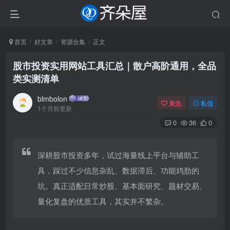
首页
好文章
资源合集
正文
股市投资实用网站工具汇总｜散户高阶通用，全品
类实测清单
blmbolon
关注
私信
1个月前更新
0
36
0
深耕股市投资多年，试过海量线上平台与辅助工
具，踩过不少信息杂乱、数据滞后、功能鸡肋的
坑。真正适配日常炒股、基本面研究、题材交易、
量化复盘的优质工具，其实并不繁杂。