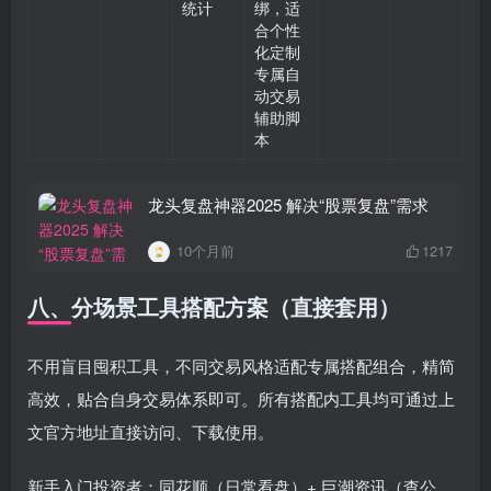
统计
绑，适
合个性
化定制
专属自
动交易
辅助脚
本
龙头复盘神器2025 解决“股票复盘”需求
10个月前
1217
八、分场景工具搭配方案（直接套用）
不用盲目囤积工具，不同交易风格适配专属搭配组合，精简
高效，贴合自身交易体系即可。所有搭配内工具均可通过上
文官方地址直接访问、下载使用。
新手入门投资者：同花顺（日常看盘）+ 巨潮资讯（查公