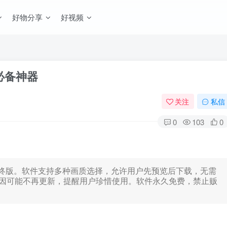
好物分享
好视频
体必备神器
关注
私信
0
103
0
最终版。软件支持多种画质选择，允许用户先预览后下载，无需
因可能不再更新，提醒用户珍惜使用。软件永久免费，禁止贩