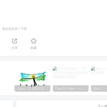
喜欢就支持一下吧
分享
收藏
Hugin – 全景图片拼接工具
Core AI Power – 一款专为 WordPress 设计的 AI 增强插件
下一