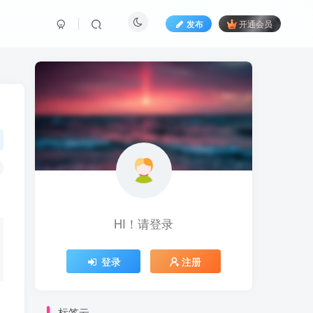
发布
开通会员
HI！请登录
登录
注册
标签云