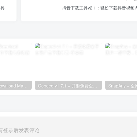
工具
抖音下载工具v2.1：轻松下载抖音视频
蚂蚁下载器Ant Download Manager – 全能文件下载与多协议支持
Gopeed v1.7.1 – 开源免费全平台无广告下载神器
请登录后发表评论