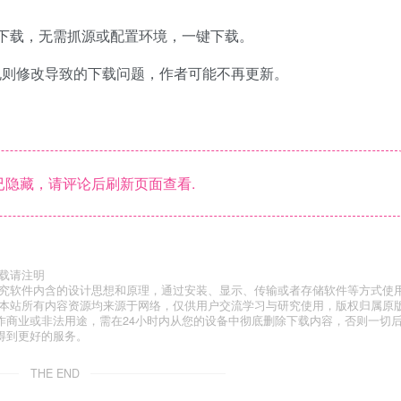
后下载，无需抓源或配置环境，一键下载。
央视网规则修改导致的下载问题，作者可能不再更新。
隐藏，请评论后刷新页面查看.
载请注明
研究软件内含的设计思想和原理，通过安装、显示、传输或者存储软件等方式使
”本站所有内容资源均来源于网络，仅供用户交流学习与研究使用，版权归属原
作商业或非法用途，需在24小时内从您的设备中彻底删除下载内容，否则一切
得到更好的服务。
THE END