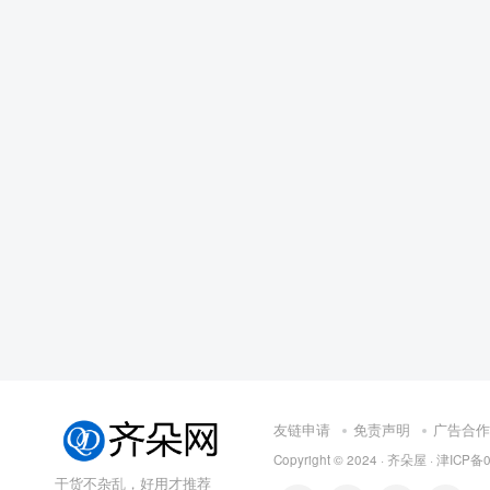
友链申请
免责声明
广告合作
Copyright © 2024 ·
齐朵屋
·
津ICP备0
干货不杂乱，好用才推荐