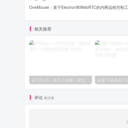
OneMouse：基于Electron和WebRTC的内网远程控制
相关推荐
AiToEarn – 多平台视频一键发布软件！内置Ai截流功能
评论
抢沙发