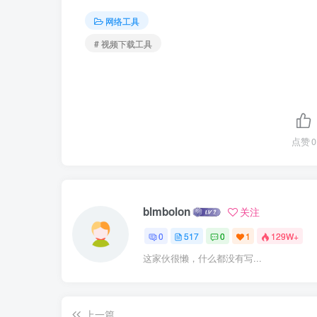
网络工具
# 视频下载工具
点赞
0
blmbolon
关注
0
517
0
1
129W+
这家伙很懒，什么都没有写...
上一篇