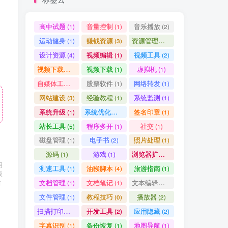
高中试题
音量控制
音乐播放
(1)
(1)
(2)
运动健身
赚钱资源
资源管理器
(1)
(3)
(1)
设计资源
视频编辑
视频工具
(4)
(1)
(2)
视频下载工具
视频下载
虚拟机
(9)
(1)
(1)
自媒体工具
股票软件
网络转发
(1)
(1)
(1)
网站建设
经验教程
系统监测
(3)
(1)
(1)
系统升级
系统优化清理
签名印章
(1)
(1)
(1)
站长工具
程序多开
社交
(5)
(1)
(1)
磁盘管理
电子书
照片处理
(1)
(2)
(1)
源码
游戏
浏览器扩展
(1)
(1)
(5)
用
测速工具
油猴脚本
旅游指南
(1)
(4)
(1)
版
后
文档管理
文档笔记
文本编辑器
(1)
(1)
(1)
文件管理
教程技巧
播放器
(1)
(0)
(2)
扫描打印软件
开发工具
应用隐藏
(1)
(2)
(2)
字幕识别
备份恢复
地图导航
(1)
(1)
(1)