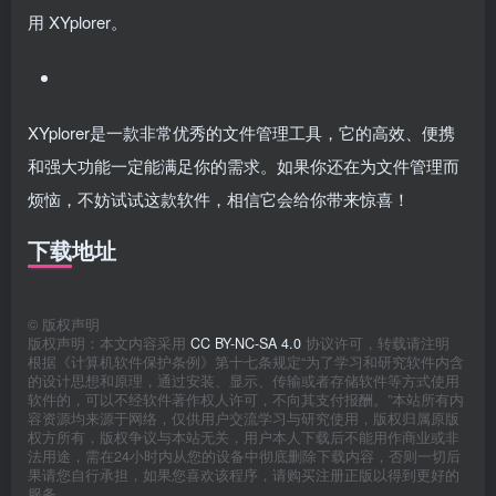
用 XYplorer。
XYplorer是一款非常优秀的文件管理工具，它的高效、便携
和强大功能一定能满足你的需求。如果你还在为文件管理而
烦恼，不妨试试这款软件，相信它会给你带来惊喜！
下载地址
©
版权声明
版权声明：本文内容采用
CC BY-NC-SA 4.0
协议许可，转载请注明
根据《计算机软件保护条例》第十七条规定“为了学习和研究软件内含
的设计思想和原理，通过安装、显示、传输或者存储软件等方式使用
软件的，可以不经软件著作权人许可，不向其支付报酬。”本站所有内
容资源均来源于网络，仅供用户交流学习与研究使用，版权归属原版
权方所有，版权争议与本站无关，用户本人下载后不能用作商业或非
法用途，需在24小时内从您的设备中彻底删除下载内容，否则一切后
果请您自行承担，如果您喜欢该程序，请购买注册正版以得到更好的
服务。