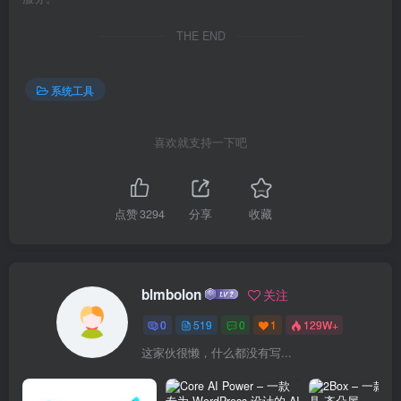
THE END
系统工具
喜欢就支持一下吧
点赞
3294
分享
收藏
blmbolon
关注
0
519
0
1
129W+
这家伙很懒，什么都没有写...