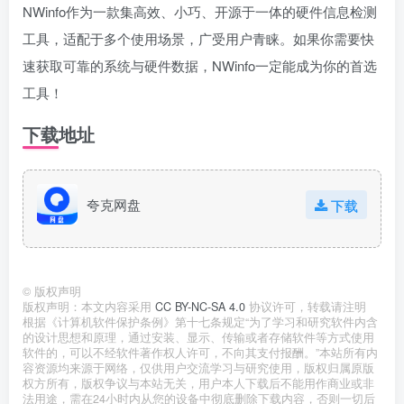
NWinfo作为一款集高效、小巧、开源于一体的硬件信息检测
工具，适配于多个使用场景，广受用户青睐。如果你需要快
速获取可靠的系统与硬件数据，NWinfo一定能成为你的首选
工具！
下载地址
夸克网盘
下载
©
版权声明
版权声明：本文内容采用
CC BY-NC-SA 4.0
协议许可，转载请注明
根据《计算机软件保护条例》第十七条规定“为了学习和研究软件内含
的设计思想和原理，通过安装、显示、传输或者存储软件等方式使用
软件的，可以不经软件著作权人许可，不向其支付报酬。”本站所有内
容资源均来源于网络，仅供用户交流学习与研究使用，版权归属原版
权方所有，版权争议与本站无关，用户本人下载后不能用作商业或非
法用途，需在24小时内从您的设备中彻底删除下载内容，否则一切后