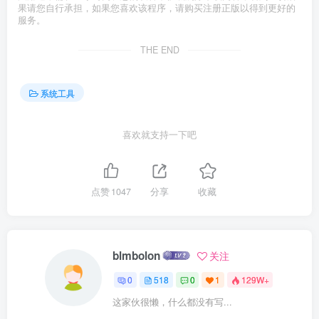
果请您自行承担，如果您喜欢该程序，请购买注册正版以得到更好的
服务。
THE END
系统工具
喜欢就支持一下吧
点赞
1047
分享
收藏
blmbolon
关注
0
518
0
1
129W+
这家伙很懒，什么都没有写...