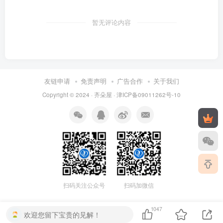
暂无评论内容
友链申请
免责声明
广告合作
关于我们
Copyright © 2024 ·
齐朵屋
·
津ICP备09011262号-10
扫码关注公众号
扫码加微信
1047
欢迎您留下宝贵的见解！