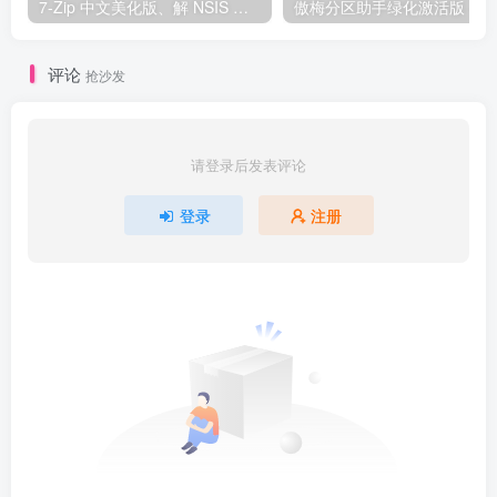
7-Zip 中文美化版、解 NSIS 脚本版 – 强大灵活的压缩与解压工具
评论
抢沙发
请登录后发表评论
登录
注册