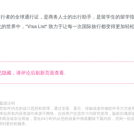
具，它是旅行者的全球通行证，是商务人士的出行助手，是留学生的留学
界中，"Visa List" 致力于让每一次国际旅行都变得更加轻
隐藏，请评论后刷新页面查看.
载请注明
研究软件内含的设计思想和原理，通过安装、显示、传输或者存储软件等方式使
”本站所有内容资源均来源于网络，仅供用户交流学习与研究使用，版权归属原
作商业或非法用途，需在24小时内从您的设备中彻底删除下载内容，否则一切
得到更好的服务。