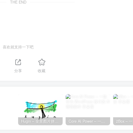
THE END
喜欢就支持一下吧
分享
收藏
Hugin – 全景图片拼接工具
Core AI Power – 一款专为 WordPress 设计的 AI 增强插件