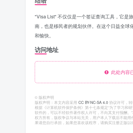
结语
"Visa List" 不仅仅是一个签证查询工
南，也是移民者的规划伙伴。在这个日益全球化的世
和愉快。
访问地址
此处内容已
©
版权声明
版权声明：本文内容采用
CC BY-NC-SA 4.0
协议许可，转
根据《计算机软件保护条例》第十七条规定“为了学习和
软件的，可以不经软件著作权人许可，不向其支付报酬。
权方所有，版权争议与本站无关，用户本人下载后不能用
果请您自行承担，如果您喜欢该程序，请购买注册正版以