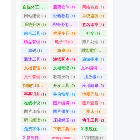
自媒体工具
股票软件
网络转发
(1)
(1)
(1)
网站建设
经验教程
系统监测
(3)
(1)
(1)
系统升级
系统优化清理
签名印章
(1)
(1)
(1)
料
站长工具
程序多开
社交
(5)
(1)
(1)
磁盘管理
电子书
照片处理
(1)
(2)
(1)
源码
游戏
浏览器扩展
(1)
(1)
(5)
测速工具
油猴脚本
旅游指南
(1)
(4)
(1)
文档管理
文档笔记
文本编辑器
(1)
(1)
(1)
文件管理
教程技巧
播放器
(1)
(0)
(2)
扫描打印软件
开发工具
应用隐藏
(1)
(2)
(2)
字幕识别
备份恢复
地图导航
(1)
(1)
(1)
在线小说
图片编辑
图片查看
(1)
(1)
(1)
图片压缩
图片修复
图床
(1)
(1)
(1)
听书阅读
压缩解压
协作工具
(1)
(2)
(2)
保
免费字体
下载工具
X-系统优化
(1)
(2)
(1)
X-复制拷贝
wordpress
TV浏览器
(1)
(3)
(1)