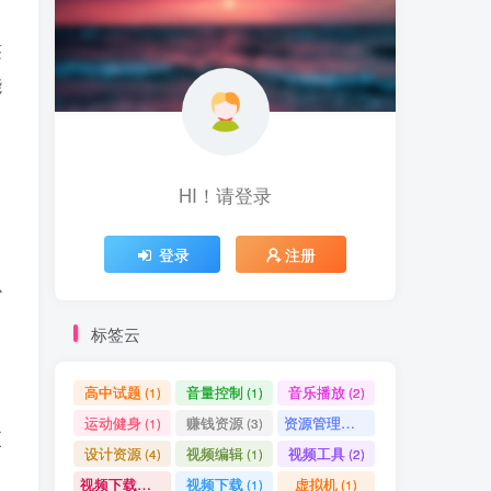
签
能
HI！请登录
登录
注册
心
标签云
高中试题
音量控制
音乐播放
(1)
(1)
(2)
运动健身
赚钱资源
资源管理器
(1)
(3)
(1)
更
设计资源
视频编辑
视频工具
(4)
(1)
(2)
视频下载工具
视频下载
虚拟机
(9)
(1)
(1)