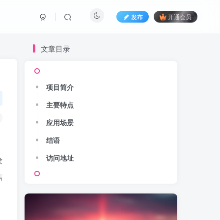
发布
开通会员
文章目录
项目简介
主要特点
应用场景
结语
访问地址
求
信