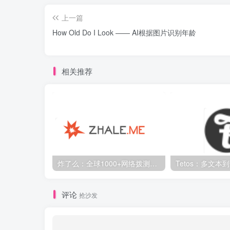
上一篇
How Old Do I Look —— AI根据图片识别年龄
相关推荐
炸了么：全球1000+网络拨测节点，多功能网络测速与监控平台
评论
抢沙发