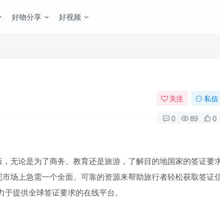
好物分享
好视频
关注
私信
0
89
0
饭，无论是为了商务、教育还是旅游，了解目的地国家的签证要
现市场上急需一个全面、可靠的资源来帮助旅行者轻松获取签证
 一个致力于提供全球签证要求的在线平台。