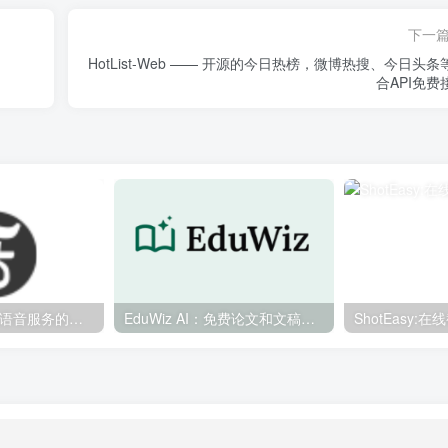
下一
HotList-Web —— 开源的今日热榜，微博热搜、今日头条
合API免费
Tetos：多文本到语音服务的统一接口，多个文本转语音 (TTS) 提供商的统一接口封装
EduWiz AI：免费论文和文稿改写助手
ShotEasy: