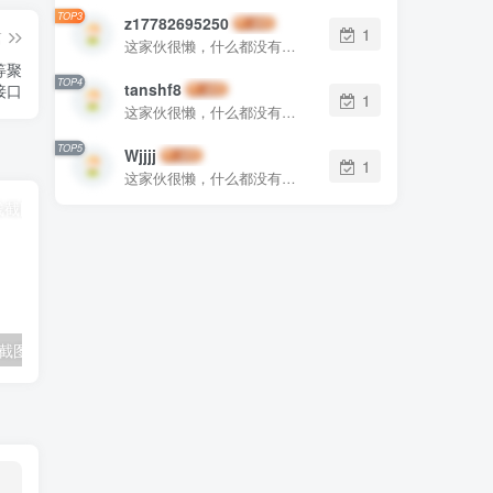
TOP3
z17782695250
1
篇
这家伙很懒，什么都没有写...
等聚
TOP4
tanshf8
接口
1
这家伙很懒，什么都没有写...
TOP5
Wjjjj
1
这家伙很懒，什么都没有写...
在线截图工具
ePub2Kindle:轻松转换ePub至Kindle格式