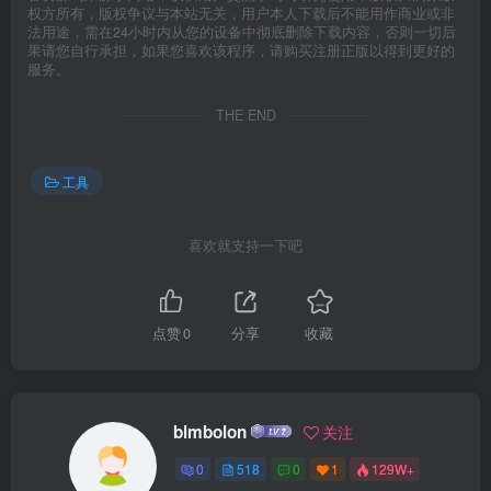
权方所有，版权争议与本站无关，用户本人下载后不能用作商业或非
法用途，需在24小时内从您的设备中彻底删除下载内容，否则一切后
果请您自行承担，如果您喜欢该程序，请购买注册正版以得到更好的
服务。
THE END
工具
喜欢就支持一下吧
点赞
0
分享
收藏
blmbolon
关注
0
518
0
1
129W+