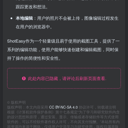
跟踪更改和想法。
本地编辑
：用户的照片不会被上传，图像编辑过程发生
在用户的浏览器中。
ShotEasy作为一个轻量级且易于使用的截图工具，提供了一
系列的编辑功能，使用户能够快速创建和编辑截图，同时保
持了操作的简便性和安全性。
此处内容已隐藏，请评论后刷新页面查看.
©
版权声明
版权声明：本文内容采用
CC BY-NC-SA 4.0
协议许可，转载请注明
根据《计算机软件保护条例》第十七条规定“为了学习和研究软件内含
的设计思想和原理，通过安装、显示、传输或者存储软件等方式使用
软件的，可以不经软件著作权人许可，不向其支付报酬。”本站所有内
容资源均来源于网络，仅供用户交流学习与研究使用，版权归属原版