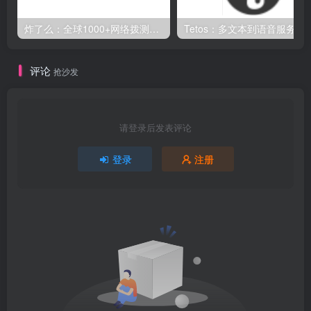
炸了么：全球1000+网络拨测节点，多功能网络测速与监控平台
Tetos：多文本到语音服务的统一接口，多个文本转
评论
抢沙发
请登录后发表评论
登录
注册