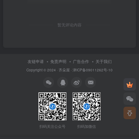
暂无评论内容
友链申请
免责声明
广告合作
关于我们
Copyright © 2024 ·
齐朵屋
·
津ICP备09011262号-10
扫码关注公众号
扫码加微信