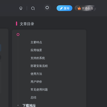
发布
开通会员
文章目录
主要特点
主要特点
应用场景
应用场景
支持的系统
支持的系统
部署安装流程
部署安装流程
使用方法
使用方法
用户评价
用户评价
常见使用问题
常见使用问题
总结
总结
下载地址
下载地址