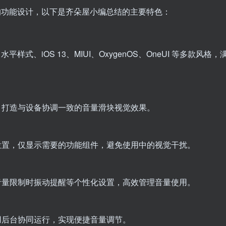
离不开它的功能设计，以下是齐朵屋小编总结的主要特色：
d 8 水平样式、iOS 13、MIUI、OxygenOS、OneUI 等多款风格，
，打造与设备协调一致的音量滑块视觉效果。
位置，仅显示需要的功能组件，避免使用中的视觉干扰。
音量限制时振动提醒等个性化设置，高效管理音量使用。
用后台协同运行，实现便捷音量调节。