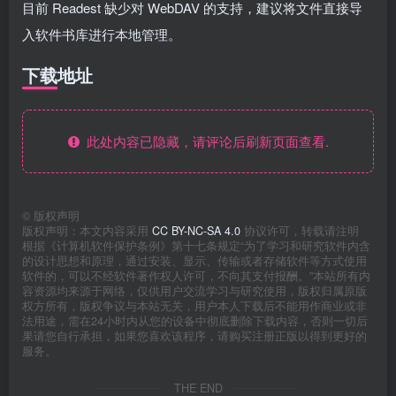
目前 Readest 缺少对 WebDAV 的支持，建议将文件直接导
入软件书库进行本地管理。
下载地址
此处内容已隐藏，请评论后刷新页面查看.
©
版权声明
版权声明：本文内容采用
CC BY-NC-SA 4.0
协议许可，转载请注明
根据《计算机软件保护条例》第十七条规定“为了学习和研究软件内含
的设计思想和原理，通过安装、显示、传输或者存储软件等方式使用
软件的，可以不经软件著作权人许可，不向其支付报酬。”本站所有内
容资源均来源于网络，仅供用户交流学习与研究使用，版权归属原版
权方所有，版权争议与本站无关，用户本人下载后不能用作商业或非
法用途，需在24小时内从您的设备中彻底删除下载内容，否则一切后
果请您自行承担，如果您喜欢该程序，请购买注册正版以得到更好的
服务。
THE END