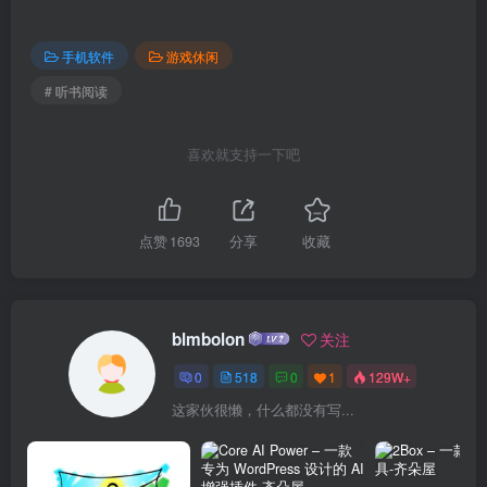
手机软件
游戏休闲
# 听书阅读
喜欢就支持一下吧
点赞
1693
分享
收藏
blmbolon
关注
0
518
0
1
129W+
这家伙很懒，什么都没有写...