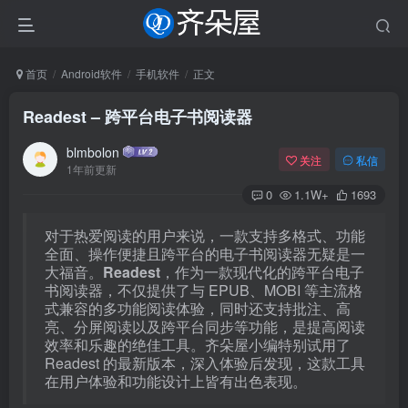
首页
Android软件
手机软件
正文
Readest – 跨平台电子书阅读器
blmbolon
关注
私信
1年前更新
0
1.1W+
1693
对于热爱阅读的用户来说，一款支持多格式、功能
全面、操作便捷且跨平台的电子书阅读器无疑是一
大福音。
Readest
，作为一款现代化的跨平台电子
书阅读器，不仅提供了与 EPUB、MOBI 等主流格
式兼容的多功能阅读体验，同时还支持批注、高
亮、分屏阅读以及跨平台同步等功能，是提高阅读
效率和乐趣的绝佳工具。齐朵屋小编特别试用了
Readest 的最新版本，深入体验后发现，这款工具
在用户体验和功能设计上皆有出色表现。