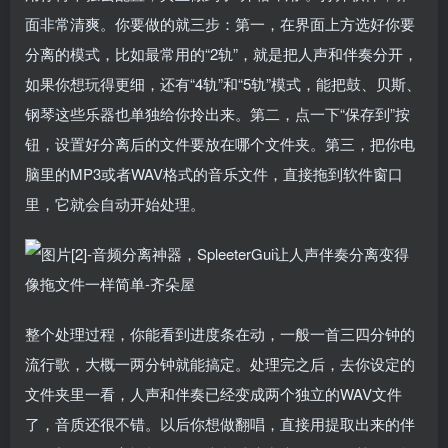
面非常清爽。你要做的就三步：第一，在界面上方选好你要
分离的模式，比如最常用的“2轨”，就是把人声和伴奏分开，
如果你想玩得更细，还有“4轨”和“5轨”模式，能把鼓、贝斯、
钢琴这些乐器也单独给你拎出来。第二，点一下“保存到”按
钮，设置好分离后的文件要放在哪个文件夹。第三，把你电
脑里的MP3或者WAV格式的音乐文件，直接拖到软件窗口
里，它就会自动开始处理。
整个处理过程，你能看到进度条在动，一般一首三四分钟的
流行歌，大概一两分钟就能搞定。处理完之后，去你设定的
文件夹里一看，人声和伴奏已经变成两个独立的WAV文件
了，音质还很不错。以后你想做翻唱，直接用提取出来的伴