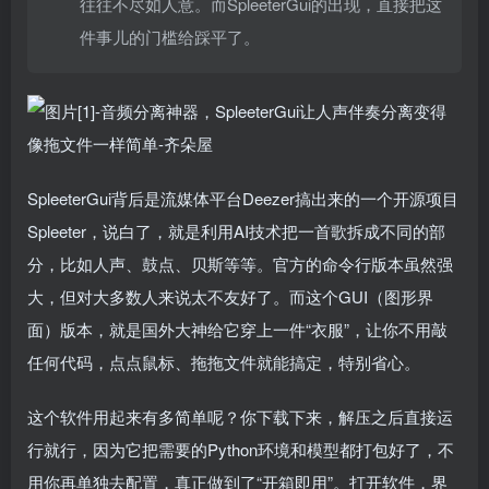
往往不尽如人意。而SpleeterGui的出现，直接把这
件事儿的门槛给踩平了。
SpleeterGui背后是流媒体平台Deezer搞出来的一个开源项目
Spleeter，说白了，就是利用AI技术把一首歌拆成不同的部
分，比如人声、鼓点、贝斯等等。官方的命令行版本虽然强
大，但对大多数人来说太不友好了。而这个GUI（图形界
面）版本，就是国外大神给它穿上一件“衣服”，让你不用敲
任何代码，点点鼠标、拖拖文件就能搞定，特别省心。
这个软件用起来有多简单呢？你下载下来，解压之后直接运
行就行，因为它把需要的Python环境和模型都打包好了，不
用你再单独去配置，真正做到了“开箱即用”。打开软件，界