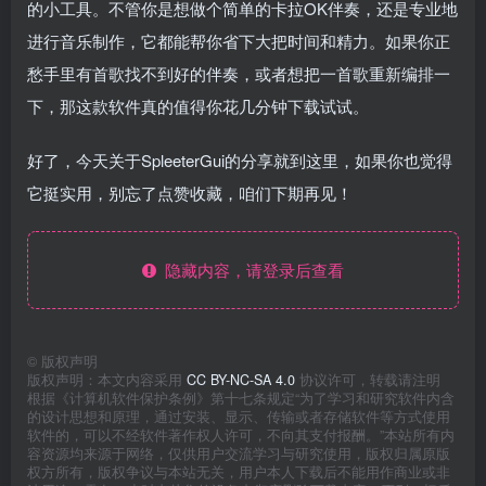
的小工具。不管你是想做个简单的卡拉OK伴奏，还是专业地
进行音乐制作，它都能帮你省下大把时间和精力。如果你正
愁手里有首歌找不到好的伴奏，或者想把一首歌重新编排一
下，那这款软件真的值得你花几分钟下载试试。
好了，今天关于SpleeterGui的分享就到这里，如果你也觉得
它挺实用，别忘了点赞收藏，咱们下期再见！
隐藏内容，请登录后查看
©
版权声明
版权声明：本文内容采用
CC BY-NC-SA 4.0
协议许可，转载请注明
根据《计算机软件保护条例》第十七条规定“为了学习和研究软件内含
的设计思想和原理，通过安装、显示、传输或者存储软件等方式使用
软件的，可以不经软件著作权人许可，不向其支付报酬。”本站所有内
容资源均来源于网络，仅供用户交流学习与研究使用，版权归属原版
权方所有，版权争议与本站无关，用户本人下载后不能用作商业或非