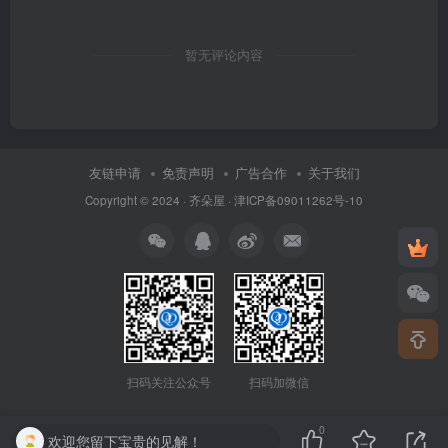
暂无评论内容
友链申请
免责声明
广告合作
关于我们
Copyright © 2024 ·
齐朵屋
·
津ICP备09011262号-10
扫码关注公众号
扫码加微信
0
欢迎您留下宝贵的见解！