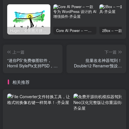
Hugin – 全景图片拼接工具
Core AI Power – 一款专为 WordPress 设计的 AI 增强插件
上一篇
下一篇
“迷你PS”免费修图软件，
批量改名神器驾到！
Hornil StylePix支持PSD，自
Double12 Renamer预设规
带50+滤镜
则+实时预览，效率翻倍
相关推荐