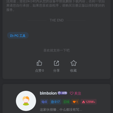
法用途，需在24小时内从您的设备中彻底删除下载内容，否则一切后
果请您自行承担，如果您喜欢该程序，请购买注册正版以得到更好的
服务。
THE END
PC 工具
喜欢就支持一下吧
点赞
0
分享
收藏
blmbolon
关注
0
517
0
1
129W+
这家伙很懒，什么都没有写...