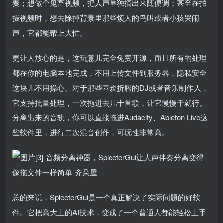
奏；想做个鬼畜视频，把人声单独摘出来随便调；甚至在拍
摄视频时，想去除掉背景里那些烦人的鸟叫或者小孩哭闹
声，它都能帮上大忙。
更让人放心的是，这玩意儿完全免费开源，而且所有的处理
都在你的电脑本地完成，不用上传文件到服务器，隐私安全
这块儿不用操心。对于那些喜欢折腾的DJ或者音乐制作人，
它支持批量处理，一次拖进去几十首歌，让它慢慢干就行。
分离出来的音轨，你可以直接拖进Audacity、Ableton Live这
些软件里，进行二次混音创作，可玩性非常高。
总的来说，SpleeterGui是一个真正解决了实际问题的好软
件。它把高大上的AI技术，变成了一个普通人都能轻松上手