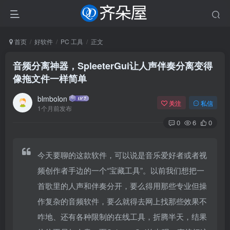
首页
好软件
PC 工具
正文
音频分离神器，SpleeterGui让人声伴奏分离变得
像拖文件一样简单
blmbolon
关注
私信
1个月前发布
0
6
0
今天要聊的这款软件，可以说是音乐爱好者或者视
频创作者手边的一个“宝藏工具”。以前我们想把一
首歌里的人声和伴奏分开，要么得用那些专业但操
作复杂的音频软件，要么就得去网上找那些效果不
咋地、还有各种限制的在线工具，折腾半天，结果