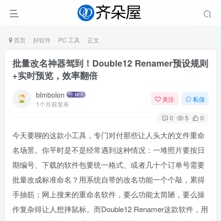
首页
好软件
PC 工具
正文
批量改名神器驾到！Double12 Renamer预设规则
+实时预览，效率翻倍
blmbolon
关注
私信
1个月前发布
0
5
0
今天要聊的这款小工具，专门对付那些让人头大的文件重命
名场景。你平时是不是经常遇到这种情况：一堆照片要按日
期编号、下载的软件包要统一格式、或者几十个订单号需要
批量改成标准命名？用系统自带的改名功能一个个敲，累得
手抽筋；网上搜来的重命名软件，要么功能太简陋，要么操
作复杂得让人想摔鼠标。而Double12 Renamer这款软件，用