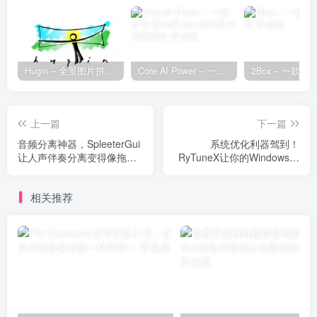
Hugin – 全景图片拼接工具
Core AI Power – 一款专为 WordPress 设计的 AI 增强插件
上一篇
下一篇
音频分离神器，SpleeterGui
系统优化利器驾到！
让人声伴奏分离变得像拖文
RyTuneX让你的Windows告
件一样简单
别臃肿重获新生
相关推荐