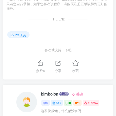
果请您自行承担，如果您喜欢该程序，请购买注册正版以得到更好的
服务。
THE END
PC 工具
喜欢就支持一下吧
点赞
0
分享
收藏
blmbolon
关注
0
517
0
1
129W+
这家伙很懒，什么都没有写...