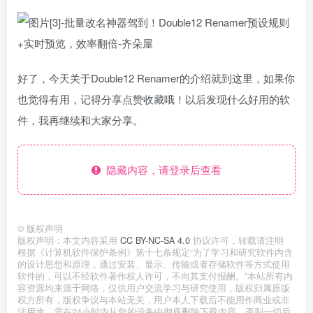
好了，今天关于Double12 Renamer的介绍就到这里，如果你
也觉得有用，记得分享点赞收藏哦！以后发现什么好用的软
件，我再继续和大家分享。
隐藏内容，请登录后查看
©
版权声明
版权声明：本文内容采用
CC BY-NC-SA 4.0
协议许可，转载请注明
根据《计算机软件保护条例》第十七条规定“为了学习和研究软件内含
的设计思想和原理，通过安装、显示、传输或者存储软件等方式使用
软件的，可以不经软件著作权人许可，不向其支付报酬。”本站所有内
容资源均来源于网络，仅供用户交流学习与研究使用，版权归属原版
权方所有，版权争议与本站无关，用户本人下载后不能用作商业或非
法用途，需在24小时内从您的设备中彻底删除下载内容，否则一切后