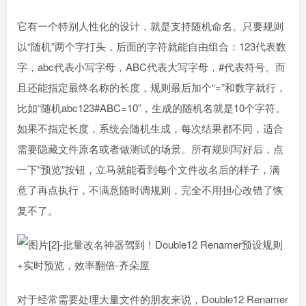
它有一个特别人性化的设计，就是支持随机命名。只要规则
以“随机”两个字打头，后面的字符就能自由组合：123代表数
字，abc代表小写字母，ABC代表大写字母，#代表符号。而
且还能指定最终名称的长度，规则最后加个“=”和数字就行，
比如“随机abc123#ABC=10”，生成的随机名就是10个字符。
如果不指定长度，系统会随机生成，每次结果都不同，适合
需要隐藏文件原名或者做测试的场景。所有规则写好后，点
一下“预览”按钮，立马就能看到每个文件改名后的样子，满
意了再点执行，不满意随时调规则，完全不用担心改错了恢
复不了。
对于经常需要处理大量文件的朋友来说，Double12 Renamer