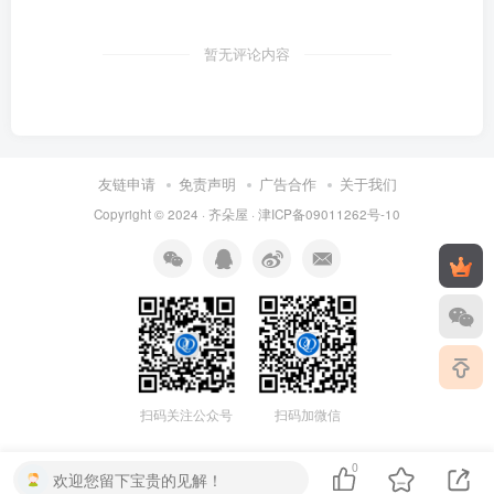
暂无评论内容
友链申请
免责声明
广告合作
关于我们
Copyright © 2024 ·
齐朵屋
·
津ICP备09011262号-10
扫码关注公众号
扫码加微信
0
欢迎您留下宝贵的见解！