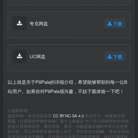
夸克网盘
下载
UC网盘
下载
以上就是关于PiliPala的详细介绍，希望能够帮助到每一位B
站用户。如果你对PiliPala感兴趣，不妨下载体验一下吧！
©
版权声明
版权声明：本文内容采用
CC BY-NC-SA 4.0
协议许可，转载请注明
根据《计算机软件保护条例》第十七条规定“为了学习和研究软件内含
的设计思想和原理，通过安装、显示、传输或者存储软件等方式使用
软件的，可以不经软件著作权人许可，不向其支付报酬。”本站所有内
容资源均来源于网络，仅供用户交流学习与研究使用，版权归属原版