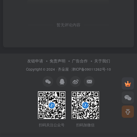
暂无评论内容
友链申请
免责声明
广告合作
关于我们
Copyright © 2024 ·
齐朵屋
·
津ICP备09011262号-10
扫码关注公众号
扫码加微信