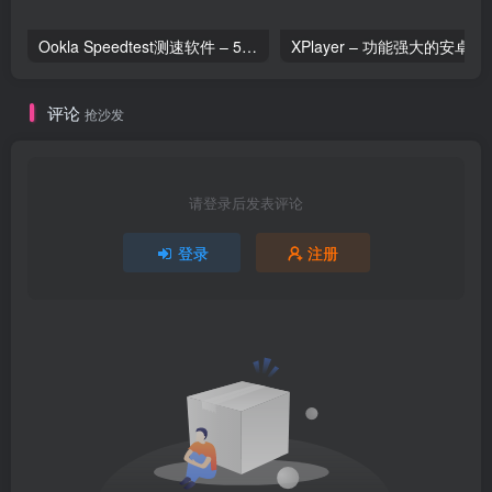
Ookla Speedtest测速软件 – 5G网络测速与隐私保护的多功能工具
XPlayer – 功能强大
评论
抢沙发
请登录后发表评论
登录
注册