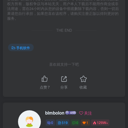
权方所有，版权争议与本站无关，用户本人下载后不能用作商业或非
法用途，需在24小时内从您的设备中彻底删除下载内容，否则一切后
果请您自行承担，如果您喜欢该程序，请购买注册正版以得到更好的
服务。
THE END
手机软件
喜欢就支持一下吧
点赞
7
分享
收藏
blmbolon
关注
0
519
0
1
129W+