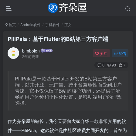
首页
Android软件
手机软件
正文
PiliPala：基于Flutter的B站第三方客户端
blmbolon
关注
私信
2年前更新
0
93
7
PiliPala是一款基于Flutter开发的B站第三方客户
端，以其开源、无广告、跨平台兼容性而受到用户
青睐。它不仅保留了B站的核心功能，还提供了流
畅的用户体验和个性化设置，是移动端用户的理想
选择。
作为齐朵屋的站长，我今天要向大家介绍一款非常实用的软
件——PiliPala。这款软件是由社区成员共同开发的，旨在为