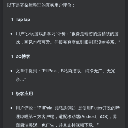
以下是齐朵屋整理的真实用户评价：
TapTap
用户“少玩游戏多学习”评价：“很像是端游的蛮精致的游
戏，画风也很可爱。但报完爽度低到跟割草没啥关系。”
ZQ博客
文章中提到：“PiliPala，B站简洁版、纯净无广、无冗
余…”
极客应用
用户评论：“PiliPala（噼里啪啦）是使用Flutter开发的哔
哩哔哩第三方客户端，适配移动端(Android、iOS)，界
面简洁美观、免广告，并且支持视频下载。”