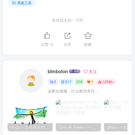
系统工具
喜欢就支持一下吧
点赞
15
分享
收藏
blmbolon
关注
0
517
0
1
129W+
这家伙很懒，什么都没有写...
Hugin – 全景图片拼接工具
Core AI Power – 一款专为 WordPress 设计的 AI 增强插件