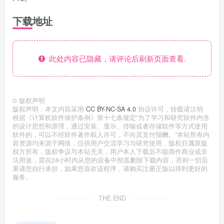
下载地址
此处内容已隐藏，请评论后刷新页面查看.
©
版权声明
版权声明：本文内容采用
CC BY-NC-SA 4.0
协议许可，转载请注明
根据《计算机软件保护条例》第十七条规定“为了学习和研究软件内含
的设计思想和原理，通过安装、显示、传输或者存储软件等方式使用
软件的，可以不经软件著作权人许可，不向其支付报酬。”本站所有内
容资源均来源于网络，仅供用户交流学习与研究使用，版权归属原版
权方所有，版权争议与本站无关，用户本人下载后不能用作商业或非
法用途，需在24小时内从您的设备中彻底删除下载内容，否则一切后
果请您自行承担，如果您喜欢该程序，请购买注册正版以得到更好的
服务。
THE END