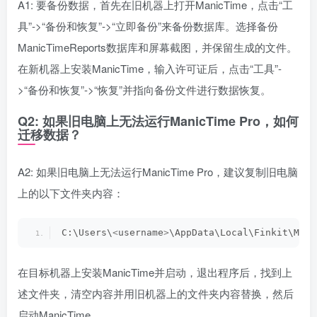
A1: 要备份数据，首先在旧机器上打开ManicTime，点击“工
具”->“备份和恢复”->“立即备份”来备份数据库。选择备份
ManicTimeReports数据库和屏幕截图，并保留生成的文件。
在新机器上安装ManicTime，输入许可证后，点击“工具”-
>“备份和恢复”->“恢复”并指向备份文件进行数据恢复。
Q2: 如果旧电脑上无法运行ManicTime Pro，如何
迁移数据？
A2: 如果旧电脑上无法运行ManicTime Pro，建议复制旧电脑
上的以下文件夹内容：
C:\Users\
<
username
>
\AppData\Local\Finkit\Mani
在目标机器上安装ManicTime并启动，退出程序后，找到上
述文件夹，清空内容并用旧机器上的文件夹内容替换，然后
启动ManicTime。