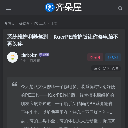
首页
好软件
PC 工具
正文
系统维护利器驾到！KuerPE维护版让你修电脑不
再头疼
blmbolon
关注
私信
1个月前发布
0
7
0
今天想跟大伙聊聊一个修电脑、装系统时特别好使
的PE工具——KuerPE维护版。经常搞电脑维护的
朋友应该都知道，一个顺手又精简的PE系统能省
下多少事。以前我手里存了好几个不同版本的PE
盘，有的工具不全，有的体积太大启动慢，折腾来