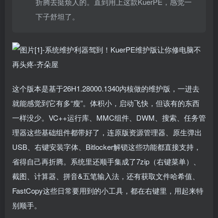
折腾去挺烦人的。直到用上这款KuerPE，感觉一
下子舒坦了。
这个版本是基于26H1.28000.1340内核做的维护版，一进去
就能感觉到它有多“瘦”。体积小，启动飞快，但该有的东西
一样没少。VC++运行库、MMC组件、DWM、搜索、任务管
理器这些基础组件都带好了，连原版资源管理器、原生弹出
USB、右键安装字体、Bitlocker解锁这些功能都直接支持，
省得自己再折腾。系统里还顺手集成了7zip（右键菜单）、
截图、计算器、拼音&五笔输入法，还有获取文件哈希值、
FastCopy这些日常要用到的小工具，都在右键里，用起来特
别顺手。