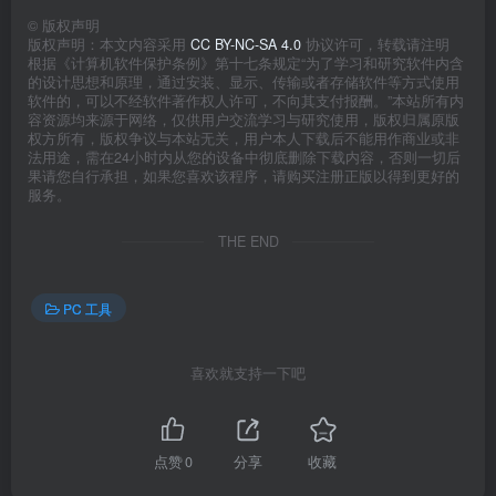
©
版权声明
版权声明：本文内容采用
CC BY-NC-SA 4.0
协议许可，转载请注明
根据《计算机软件保护条例》第十七条规定“为了学习和研究软件内含
的设计思想和原理，通过安装、显示、传输或者存储软件等方式使用
软件的，可以不经软件著作权人许可，不向其支付报酬。”本站所有内
容资源均来源于网络，仅供用户交流学习与研究使用，版权归属原版
权方所有，版权争议与本站无关，用户本人下载后不能用作商业或非
法用途，需在24小时内从您的设备中彻底删除下载内容，否则一切后
果请您自行承担，如果您喜欢该程序，请购买注册正版以得到更好的
服务。
THE END
PC 工具
喜欢就支持一下吧
点赞
0
分享
收藏