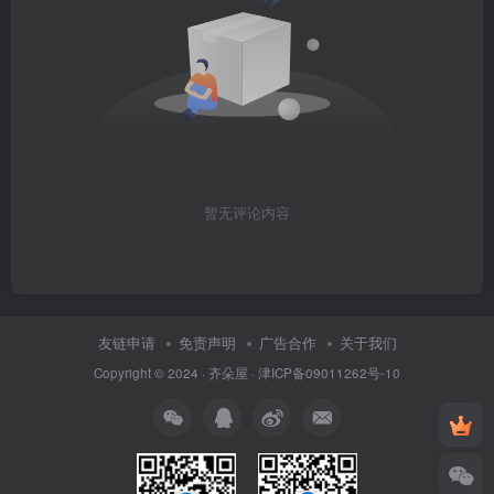
暂无评论内容
友链申请
免责声明
广告合作
关于我们
Copyright © 2024 ·
齐朵屋
·
津ICP备09011262号-10