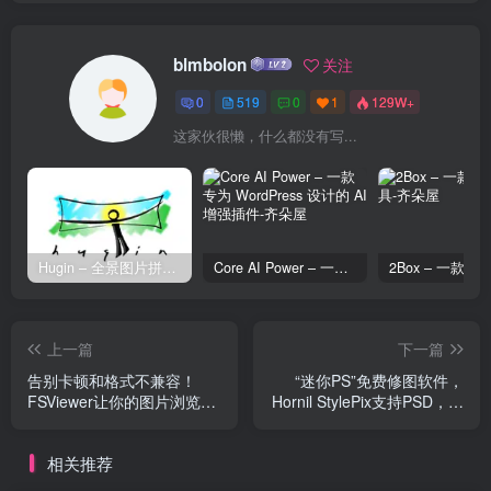
blmbolon
关注
0
519
0
1
129W+
这家伙很懒，什么都没有写...
Hugin – 全景图片拼接工具
Core AI Power – 一款专为 WordPress 设计的 AI 增强插件
上一篇
下一篇
告别卡顿和格式不兼容！
“迷你PS”免费修图软件，
FSViewer让你的图片浏览体
Hornil StylePix支持PSD，自
验起飞
带50+滤镜
相关推荐