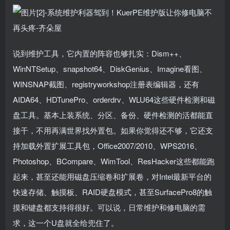
说到维护工具，它内置的阵容也够扎实：Dism++、
WinNTSetup、snapshot64、DiskGenius、Imagine看图、
WINSNAP截图、registryworkshop注册表编辑器，还有
AIDA64、HDTunePro、orderdrv、WLU64这些硬件检测和磁
盘工具。基本上装系统、分区、备份、硬件检测的活都能直
接干，不用再满世界找外置包。如果你觉得还不够，它还支
持加载外置扩展工具包，Office2007/2010、WPS2016、
Photoshop、BCompare、WimTool、ResHacker这些都能跑
起来，甚至还能用磁盘压缩卷和扩展卷，对Intel最新平台的
快速存储、触摸板、RAID硬盘模式，甚至SurfacePro8的触
摸和键盘都支持得很好。可以说，日常维护和修电脑的需
求，这一个U盘就全给兜住了。