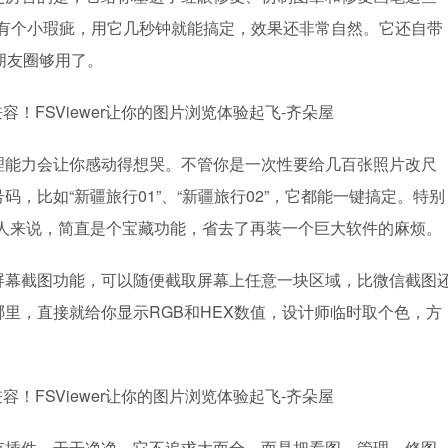
上有个小瑕疵，用它几秒钟就能搞定，效果还非常自然。它还自带
朋友圈够用了。
理能力会让你感动得想哭。不管你是一次性要给几百张照片改尺
，比如“新疆旅行01”、“新疆旅行02”，它都能一键搞定。特别
的人来说，简直是个宝藏功能，省去了再装一个巨大软件的麻烦。
屏幕截图功能，可以随便截取屏幕上任意一块区域，比微信截图
里，直接就给你显示RGB和HEX数值，设计师临时取个色，方
有插件，干干净净。它不追求大而全，而是把看图、管理、修图