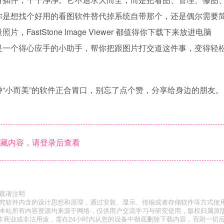
你是想找个好用的看图软件替代掉系统自带那个，还是偶尔需要
astStone Image Viewer 都值得你下载下来放进电脑
是一个得心应手的小助手，帮你把跟图片打交道这件事，变得轻
“小而美”的软件正合胃口，别忘了点个赞，分享给身边的朋友。
藏内容，请登录后查看
载请注明
研究软件内含的设计思想和原理，通过安装、显示、传输或者存储软件等方式使
”本站所有内容资源均来源于网络，仅供用户交流学习与研究使用，版权归属原
作商业或非法用途，需在24小时内从您的设备中彻底删除下载内容，否则一切