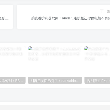
下一
摄影工
系统维护利器驾到！KuerPE维护版让你修电脑不再
免费开源街机模拟器驾到！FB Neo汉化完整版让你重温街机经典
别再用美图秀秀了！darktable这款神器，让你轻松拥有摄影工作室