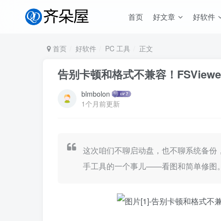
首页
好文章
好软件
首页
好软件
PC 工具
正文
告别卡顿和格式不兼容！FSView
blmbolon
1个月前更新
这次咱们不聊启动盘，也不聊系统备份
手工具的一个事儿——看图和简单修图