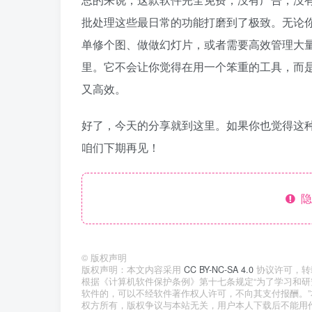
批处理这些最日常的功能打磨到了极致。无论
单修个图、做做幻灯片，或者需要高效管理大量照片，F
里。它不会让你觉得在用一个笨重的工具，而
又高效。
好了，今天的分享就到这里。如果你也觉得这种
咱们下期再见！
隐
©
版权声明
版权声明：本文内容采用
CC BY-NC-SA 4.0
协议许可，转
根据《计算机软件保护条例》第十七条规定“为了学习和
软件的，可以不经软件著作权人许可，不向其支付报酬。
权方所有，版权争议与本站无关，用户本人下载后不能用