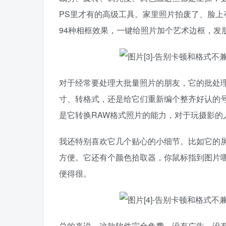
PS里才有的高级工具。家里照片拍废了、脸
94种相框效果，一键给照片加个艺术边框，发
对于经常要处理大批量照片的朋友，它的批处
寸、转格式，还是给它们重新编个整齐好认的号码
是它转换RAW格式照片的能力，对于玩摄影
我还特别喜欢它几个贴心的小细节。比如它的
方便。它还有个颜色拾取器，你鼠标指到图片哪
便得很。
总的来说，这款软件完全免费，没有广告，没