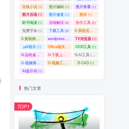
在线小说
图片编辑
图片查看
(1)
(1)
(1)
图片压缩
图片修复
图床
(1)
(1)
(1)
听书阅读
压缩解压
协作工具
(1)
(2)
(2)
免费字体
下载工具
X-系统优化
(1)
(2)
(1)
X-复制拷贝
wordpress
TV浏览器
(1)
(3)
(1)
pdf相关
Office相关
OCR工具
(1)
(3)
(1)
N-远程桌面
N-下载上传
N-AI工具
(0)
(1)
(37)
G-视频播放
G-视频工具
B-CAD
(2)
(1)
(1)
AI提示词
(1)
还
热门文章
TOP1
、