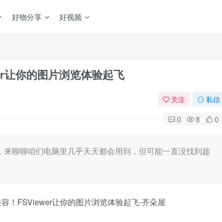
好物分享
好视频
er让你的图片浏览体验起飞
关注
私信
0
8
0
，来聊聊咱们电脑里几乎天天都会用到，但可能一直没找到趁
。