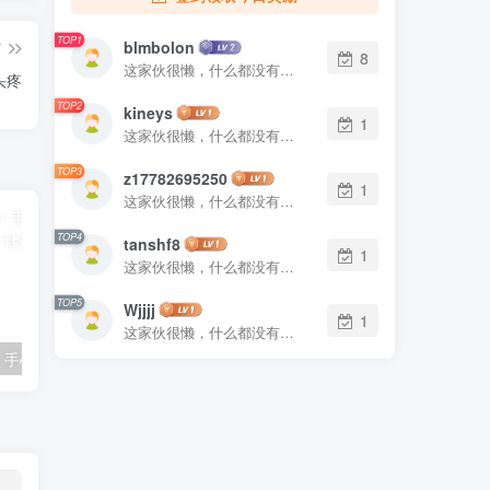
TOP1
blmbolon
篇
8
这家伙很懒，什么都没有写...
头疼
TOP2
kineys
1
这家伙很懒，什么都没有写...
TOP3
z17782695250
1
这家伙很懒，什么都没有写...
TOP4
tanshf8
1
这家伙很懒，什么都没有写...
TOP5
Wjjjj
1
这家伙很懒，什么都没有写...
告别弹窗广告！手心输入法这款“干净”的输入法，让打字回归纯粹
装机维护利器再升级！微PE增强版让电脑故障迎刃而解