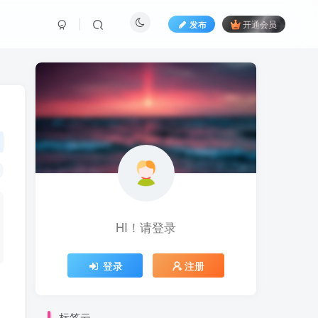
发布
开通会员
HI！请登录
登录
注册
标签云