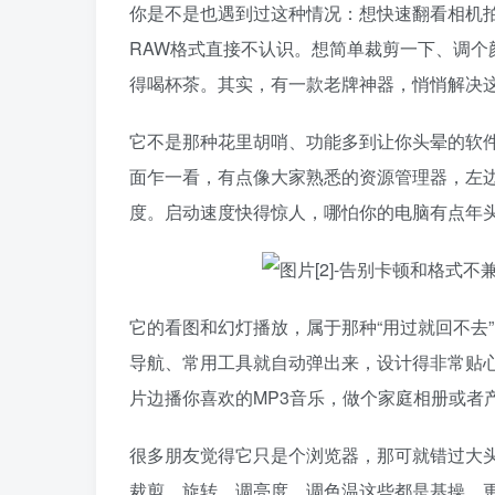
你是不是也遇到过这种情况：想快速翻看相机
RAW格式直接不认识。想简单裁剪一下、调个颜
得喝杯茶。其实，有一款老牌神器，悄悄解决这些烦恼很多
它不是那种花里胡哨、功能多到让你头晕的软
面乍一看，有点像大家熟悉的资源管理器，左
度。启动速度快得惊人，哪怕你的电脑有点年
它的看图和幻灯播放，属于那种“用过就回不去”
导航、常用工具就自动弹出来，设计得非常贴心
片边播你喜欢的MP3音乐，做个家庭相册或者
很多朋友觉得它只是个浏览器，那可就错过大头
裁剪、旋转、调亮度、调色温这些都是基操，