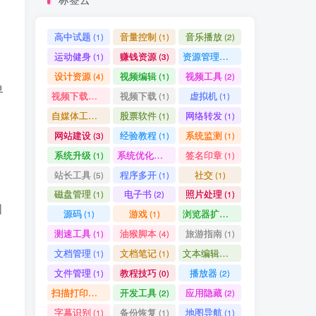
高中试题
音量控制
音乐播放
(1)
(1)
(2)
运动健身
赚钱资源
资源管理器
(1)
(3)
(1)
设计资源
视频编辑
视频工具
(4)
(1)
(2)
界
视频下载工具
视频下载
虚拟机
(9)
(1)
(1)
自媒体工具
股票软件
网络转发
(1)
(1)
(1)
网站建设
经验教程
系统监测
(3)
(1)
(1)
系统升级
系统优化清理
签名印章
(1)
(1)
(1)
站长工具
程序多开
社交
(5)
(1)
(1)
磁盘管理
电子书
照片处理
(1)
(2)
(1)
图
源码
游戏
浏览器扩展
(1)
(1)
(5)
测速工具
油猴脚本
旅游指南
(1)
(4)
(1)
文档管理
文档笔记
文本编辑器
(1)
(1)
(1)
文件管理
教程技巧
播放器
(1)
(0)
(2)
扫描打印软件
开发工具
应用隐藏
(1)
(2)
(2)
字幕识别
备份恢复
地图导航
(1)
(1)
(1)