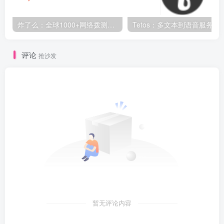
炸了么：全球1000+网络拨测节点，多功能网络测速与监控平台
Tetos：多文本到语音服务的统一接口，多个文本转
评论
抢沙发
暂无评论内容