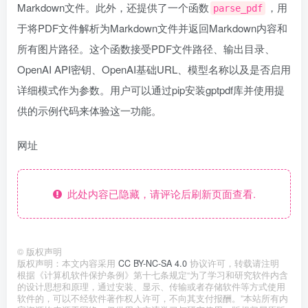
Markdown文件。此外，还提供了一个函数
，用
parse_pdf
于将PDF文件解析为Markdown文件并返回Markdown内容和
所有图片路径。这个函数接受PDF文件路径、输出目录、
OpenAI API密钥、OpenAI基础URL、模型名称以及是否启用
详细模式作为参数。用户可以通过pip安装gptpdf库并使用提
供的示例代码来体验这一功能。
网址
此处内容已隐藏，请评论后刷新页面查看.
©
版权声明
版权声明：本文内容采用
CC BY-NC-SA 4.0
协议许可，转载请注明
根据《计算机软件保护条例》第十七条规定“为了学习和研究软件内含
的设计思想和原理，通过安装、显示、传输或者存储软件等方式使用
软件的，可以不经软件著作权人许可，不向其支付报酬。”本站所有内