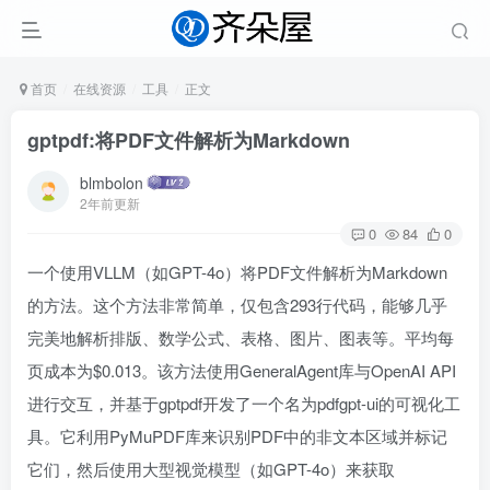
首页
在线资源
工具
正文
gptpdf:将PDF文件解析为Markdown
blmbolon
2年前更新
0
84
0
一个使用VLLM（如GPT-4o）将PDF文件解析为Markdown
的方法。这个方法非常简单，仅包含293行代码，能够几乎
完美地解析排版、数学公式、表格、图片、图表等。平均每
页成本为$0.013。该方法使用GeneralAgent库与OpenAI API
进行交互，并基于gptpdf开发了一个名为pdfgpt-ui的可视化工
具。它利用PyMuPDF库来识别PDF中的非文本区域并标记
它们，然后使用大型视觉模型（如GPT-4o）来获取