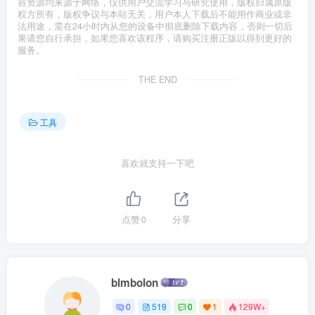
容资源均来源于网络，仅供用户交流学习与研究使用，版权归属原版
权方所有，版权争议与本站无关，用户本人下载后不能用作商业或非
法用途，需在24小时内从您的设备中彻底删除下载内容，否则一切后
果请您自行承担，如果您喜欢该程序，请购买注册正版以得到更好的
服务。
THE END
工具
喜欢就支持一下吧
点赞
0
分享
blmbolon
0
519
0
1
129W+