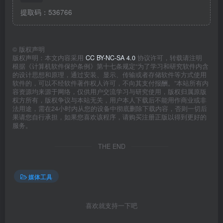
提取码：536766
©
版权声明
版权声明：本文内容采用
CC BY-NC-SA 4.0
协议许可，转载请注明
根据《计算机软件保护条例》第十七条规定“为了学习和研究软件内含
的设计思想和原理，通过安装、显示、传输或者存储软件等方式使用
软件的，可以不经软件著作权人许可，不向其支付报酬。”本站所有内
容资源均来源于网络，仅供用户交流学习与研究使用，版权归属原版
权方所有，版权争议与本站无关，用户本人下载后不能用作商业或非
法用途，需在24小时内从您的设备中彻底删除下载内容，否则一切后
果请您自行承担，如果您喜欢该程序，请购买注册正版以得到更好的
服务。
THE END
媒体工具
喜欢就支持一下吧