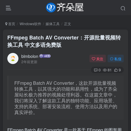
首页
Windows软件
媒体工具
正文
FFmpeg Batch AV Converter：开源批量视频转
换工具 中文多语免费版
blmbolon
关注
私信
2年前更新
0
81
9
FFmpeg Batch AV Converter，这款开源批量视频
转换工具，以其强大的功能和易用性，成为了齐朵
屋站长极力推荐的视频处理利器。在这篇文章中，
我们将深入了解这款工具的独特功能、应用场景、
支持的系统、部署安装流程、使用方法以及用户的
真实评价。
FFmpeg Batch AV Converter 是一款基于 FFmpeg 的图形用