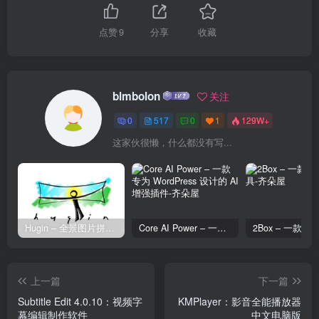
点赞
9
分享
收藏
blmbolon
关注
0
517
0
1
129W+
这家伙很懒，什么都没有写...
Hugin – 全景图片拼接工具
Core AI Power – 一款专为 WordPress 设计的 AI 增强插件
上一篇
下一篇
Subtitle Edit 4.0.10：视频字
KMPlayer：影音全能播放器
幕编辑制作软件
中文电脑版