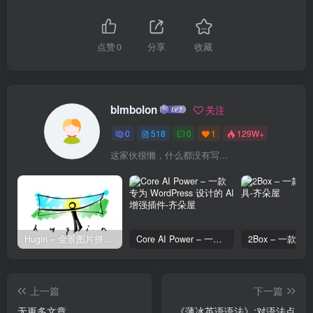
点赞
0
分享
收藏
blmbolon
关注
0
518
0
1
129W+
这家伙很懒，什么都没有写...
Hugin – 全景图片拼接工具
Core AI Power – 一款专为 WordPress 设计的 AI 增强插件
上一篇
下一篇
无更多文章
《薄冰英语语法》:对语法点