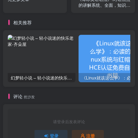
的讲解系统、全面，知识体
系完备
相关推荐
幻梦轻小说 – 轻小说迷的快乐老家
《Linux就该这么学》：必读的Linux系统与
评论
抢沙发
请登录后发表评论
登录
注册