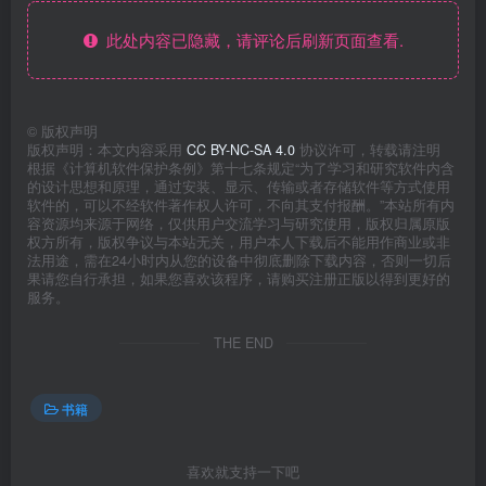
此处内容已隐藏，请评论后刷新页面查看.
©
版权声明
版权声明：本文内容采用
CC BY-NC-SA 4.0
协议许可，转载请注明
根据《计算机软件保护条例》第十七条规定“为了学习和研究软件内含
的设计思想和原理，通过安装、显示、传输或者存储软件等方式使用
软件的，可以不经软件著作权人许可，不向其支付报酬。”本站所有内
容资源均来源于网络，仅供用户交流学习与研究使用，版权归属原版
权方所有，版权争议与本站无关，用户本人下载后不能用作商业或非
法用途，需在24小时内从您的设备中彻底删除下载内容，否则一切后
果请您自行承担，如果您喜欢该程序，请购买注册正版以得到更好的
服务。
THE END
书籍
喜欢就支持一下吧