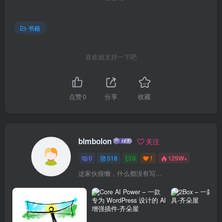
书籍
喜欢就支持一下吧
点赞
0
分享
收藏
blmbolon
关注
0
518
0
1
129W+
这家伙很懒，什么都没有写...