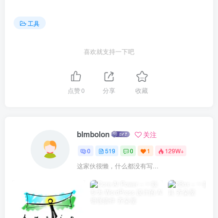
工具
喜欢就支持一下吧
点赞
0
分享
收藏
blmbolon
关注
0
519
0
1
129W+
这家伙很懒，什么都没有写...