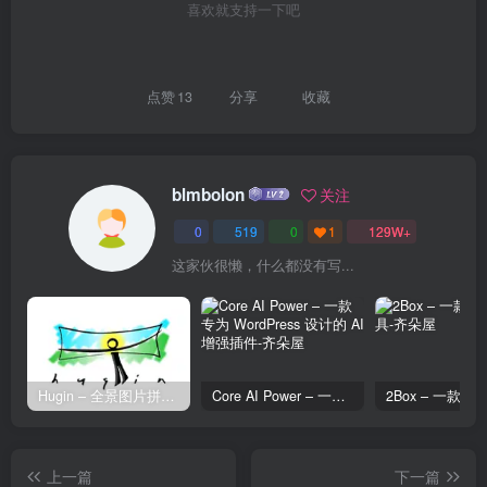
喜欢就支持一下吧
点赞
13
分享
收藏
blmbolon
关注
0
519
0
1
129W+
这家伙很懒，什么都没有写...
Hugin – 全景图片拼接工具
Core AI Power – 一款专为 WordPress 设计的 AI 增强插件
上一篇
下一篇