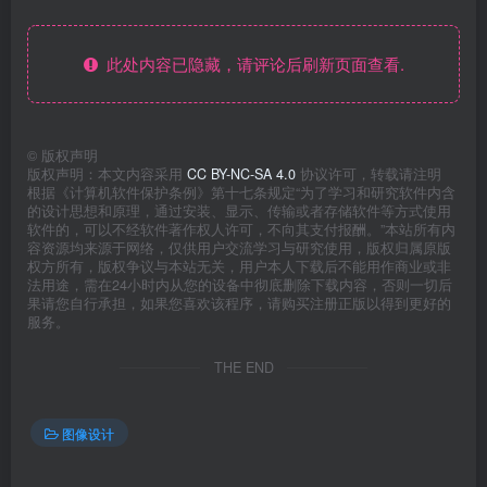
此处内容已隐藏，请评论后刷新页面查看.
©
版权声明
版权声明：本文内容采用
CC BY-NC-SA 4.0
协议许可，转载请注明
根据《计算机软件保护条例》第十七条规定“为了学习和研究软件内含
的设计思想和原理，通过安装、显示、传输或者存储软件等方式使用
软件的，可以不经软件著作权人许可，不向其支付报酬。”本站所有内
容资源均来源于网络，仅供用户交流学习与研究使用，版权归属原版
权方所有，版权争议与本站无关，用户本人下载后不能用作商业或非
法用途，需在24小时内从您的设备中彻底删除下载内容，否则一切后
果请您自行承担，如果您喜欢该程序，请购买注册正版以得到更好的
服务。
THE END
图像设计