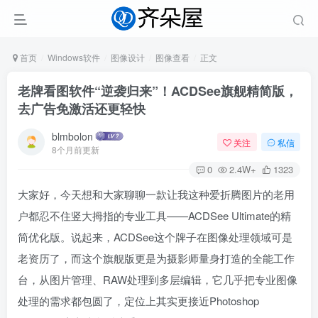
首页
Windows软件
图像设计
图像查看
正文
老牌看图软件“逆袭归来”！ACDSee旗舰精简版，
去广告免激活还更轻快
blmbolon
关注
私信
8个月前更新
0
2.4W+
1323
大家好，今天想和大家聊聊一款让我这种爱折腾图片的老用
户都忍不住竖大拇指的专业工具——ACDSee Ultimate的精
简优化版。说起来，ACDSee这个牌子在图像处理领域可是
老资历了，而这个旗舰版更是为摄影师量身打造的全能工作
台，从图片管理、RAW处理到多层编辑，它几乎把专业图像
处理的需求都包圆了，定位上其实更接近Photoshop