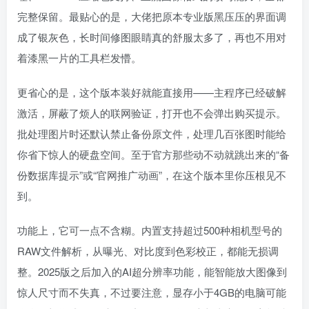
完整保留。最贴心的是，大佬把原本专业版黑压压的界面调
成了银灰色，长时间修图眼睛真的舒服太多了，再也不用对
着漆黑一片的工具栏发懵。
更省心的是，这个版本装好就能直接用——主程序已经破解
激活，屏蔽了烦人的联网验证，打开也不会弹出购买提示。
批处理图片时还默认禁止备份原文件，处理几百张图时能给
你省下惊人的硬盘空间。至于官方那些动不动就跳出来的“备
份数据库提示”或“官网推广动画”，在这个版本里你压根见不
到。
功能上，它可一点不含糊。内置支持超过500种相机型号的
RAW文件解析，从曝光、对比度到色彩校正，都能无损调
整。2025版之后加入的AI超分辨率功能，能智能放大图像到
惊人尺寸而不失真，不过要注意，显存小于4GB的电脑可能