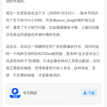
致软件抽风。
最近一次更新就在这个月（2025年12月4日），版本号同步
到了官方的19.0.0.4366。开发者jason_jiang的维护相当及
时，修复了不少细节问题，比如视频播放卡顿、人脸识别建
议失效这些原版也常被吐槽的毛病。
说实话，在试过一堆臃肿还带广告的图像软件后，回归到这
样一个纯粹又强悍的ACDSee精简版，真有种“这才是专业工
具该有的样子”的感慨。它未必像在线AI工具那么酷炫，但对
真正要踏实修图、管理海量照片的人来说，这种高效、安
静、不折腾的体验，才是最难得的。
夸克网盘
下载