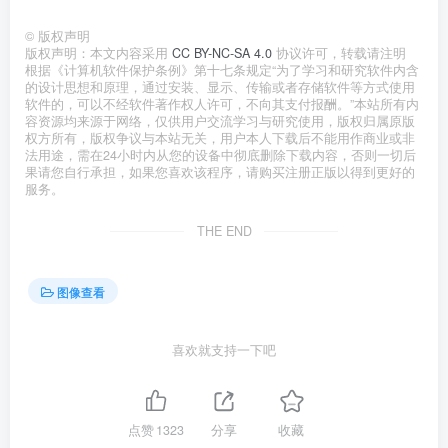
©
版权声明
版权声明：本文内容采用
CC BY-NC-SA 4.0
协议许可，转载请注明
根据《计算机软件保护条例》第十七条规定“为了学习和研究软件内含
的设计思想和原理，通过安装、显示、传输或者存储软件等方式使用
软件的，可以不经软件著作权人许可，不向其支付报酬。”本站所有内
容资源均来源于网络，仅供用户交流学习与研究使用，版权归属原版
权方所有，版权争议与本站无关，用户本人下载后不能用作商业或非
法用途，需在24小时内从您的设备中彻底删除下载内容，否则一切后
果请您自行承担，如果您喜欢该程序，请购买注册正版以得到更好的
服务。
THE END
图像查看
喜欢就支持一下吧
点赞
1323
分享
收藏