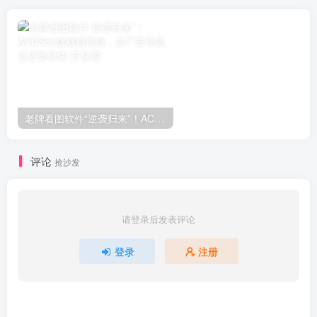
老牌看图软件“逆袭归来”！ACDSee旗舰精简版，去广告免激活还更轻快
评论
抢沙发
请登录后发表评论
登录
注册