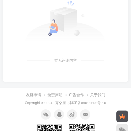
暂无评论内容
友链申请
免责声明
广告合作
关于我们
Copyright © 2024 ·
齐朵屋
·
津ICP备09011262号-10