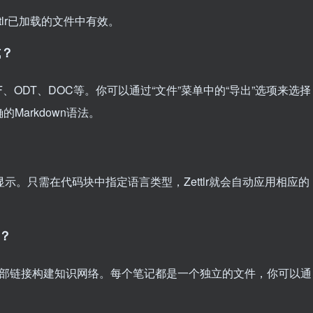
ttlr已加载的文件中有效。
式？
DF、ODT、DOC等。你可以通过“文件”菜单中的“导出”选项来选择
arkdown语法。
显示。只需在代码块中指定语言类型，Zettlr就会自动应用相应的
法？
允许你通过内部链接构建知识网络。每个笔记都是一个独立的文件，你可以通