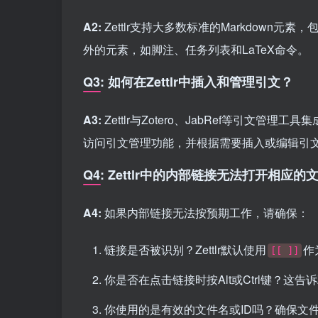
A2:
Zettlr支持大多数标准的Markdow
外的元素，如脚注、任务列表和LaTeX命令。
Q3: 如何在Zettlr中插入和管理引文？
A3:
Zettlr与Zotero、JabRef等引文
访问引文管理功能，并根据需要插入或编辑引
Q4: Zettlr中的内部链接无法打开相应
A4:
如果内部链接无法按预期工作，请确保：
链接是否被识别？Zettlr默认使用
作
[[ ]]
你是否在点击链接时按Alt或Ctrl键？这告诉Z
你使用的是有效的文件名或ID吗？确保文