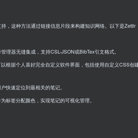
n方法的支持，这种方法通过链接信息片段来构建知识网络。以下是Zettlr
等参考管理器无缝集成，支持CSL-JSON或BibTex引文格式。
以根据个人喜好完全自定义软件界面，包括使用自定义CSS创
用户快速定位到最相关的笔记。
并为标签分配颜色，实现笔记的可视化管理。