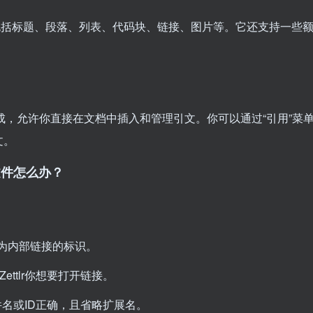
n元素，包括标题、段落、列表、代码块、链接、图片等。它还支持一些
管理工具集成，允许你直接在文档中插入和管理引文。你可以通过“引用”菜
文。
的文件怎么办？
为内部链接的标识。
ettlr你想要打开链接。
件名或ID正确，且省略扩展名。