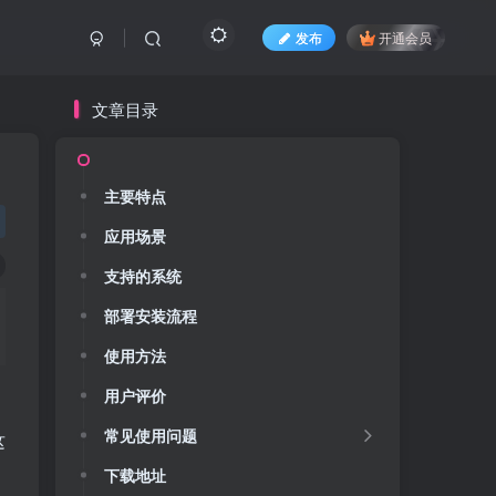
发布
开通会员
文章目录
主要特点
主要特点
应用场景
应用场景
支持的系统
支持的系统
部署安装流程
部署安装流程
使用方法
使用方法
用户评价
用户评价
常见使用问题
常见使用问题
这
下载地址
下载地址