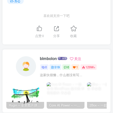
办公
喜欢就支持一下吧
点赞
0
分享
收藏
blmbolon
关注
0
519
0
1
129W+
这家伙很懒，什么都没有写...
Hugin – 全景图片拼接工具
Core AI Power – 一款专为 WordPress 设计的 AI 增强插件