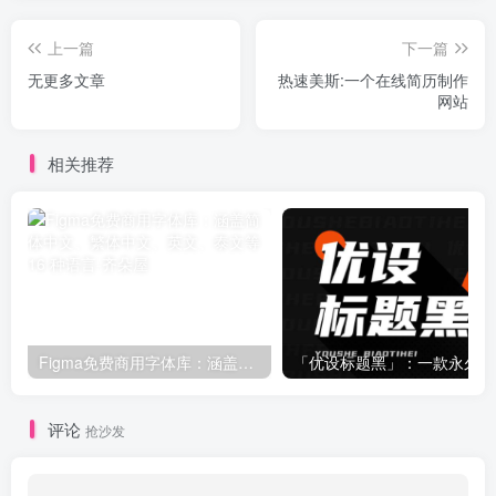
上一篇
下一篇
无更多文章
热速美斯:一个在线简历制作
网站
相关推荐
Figma免费商用字体库：涵盖简体中文、繁体中文、英文、泰文等 16 种语言
「
评论
抢沙发