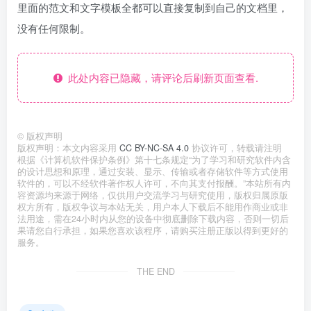
里面的范文和文字模板全都可以直接复制到自己的文档里，
没有任何限制。
此处内容已隐藏，请评论后刷新页面查看.
©
版权声明
版权声明：本文内容采用
CC BY-NC-SA 4.0
协议许可，转载请注明
根据《计算机软件保护条例》第十七条规定“为了学习和研究软件内含
的设计思想和原理，通过安装、显示、传输或者存储软件等方式使用
软件的，可以不经软件著作权人许可，不向其支付报酬。”本站所有内
容资源均来源于网络，仅供用户交流学习与研究使用，版权归属原版
权方所有，版权争议与本站无关，用户本人下载后不能用作商业或非
法用途，需在24小时内从您的设备中彻底删除下载内容，否则一切后
果请您自行承担，如果您喜欢该程序，请购买注册正版以得到更好的
服务。
THE END