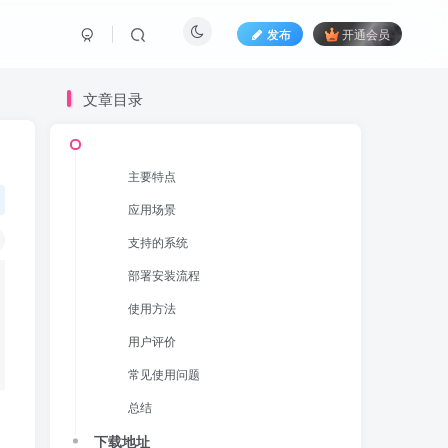
发布
开通会员
文章目录
主要特点
主要特点
应用场景
应用场景
支持的系统
支持的系统
部署安装流程
部署安装流程
使用方法
使用方法
用户评价
用户评价
常见使用问题
常见使用问题
总结
总结
下载地址
下载地址