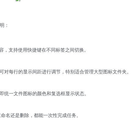
说明：
内容，支持使用快捷键在不同标签之间切换。
 参数，即可对每行的显示间距进行调节，特别适合管理大型图标文件夹。
，立即统一文件图标的颜色和复选框显示状态。
重命名还是删除，都能一次性完成任务。