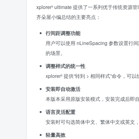
xplorer² ultimate 提供了一系列优
齐朵屋小编总结的主要亮点：
行间距调整功能
用户可以使用 nLineSpacing 参
的场景。
调整样式的统一性
xplorer² 提供“转到 > 相同样式”
安装即自动激活
本版本采用原版安装模式，安装完成后即
语言灵活配置
安装时可勾选简体中文、繁体中文或英文
轻量高效