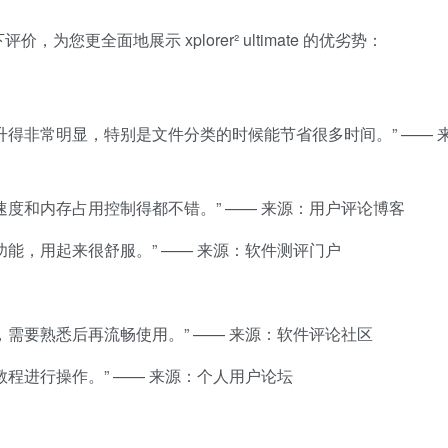
您更全面地展示 xplorer² ultimate 的优劣势：
升得非常明显，特别是文件分类的时候能节省很多时间。” —— 
度和内存占用控制得都不错。” —— 来源：用户评论博客
能，用起来很舒服。” —— 来源：软件测评门户
需要熟悉后再流畅使用。” —— 来源：软件评论社区
程进行操作。” —— 来源：个人用户论坛