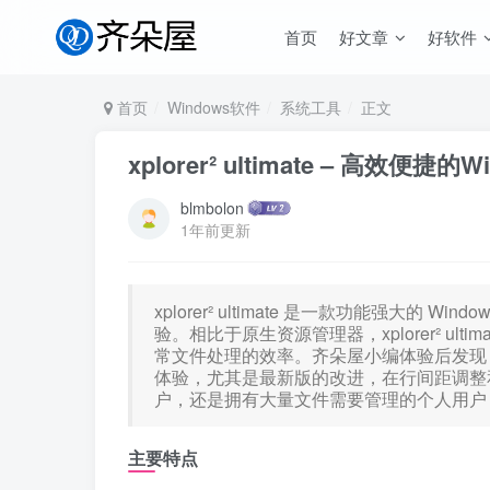
首页
好文章
好软件
首页
Windows软件
系统工具
正文
xplorer² ultimate – 高效便
blmbolon
1年前更新
xplorer² ultimate 是一款功能强大
验。相比于原生资源管理器，xplorer² u
常文件处理的效率。齐朵屋小编体验后发现
体验，尤其是最新版的改进，在行间距调整
户，还是拥有大量文件需要管理的个人用户
主要特点