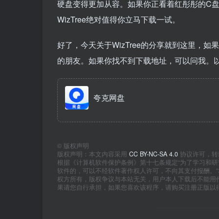
硬盘变得更加从容。如果你正看着红彤彤的C盘
WizTree绝对值得你立马下载一试。
好了，今天关于WizTree的分享就到这里，
的朋友。如果你找不到下载地址，可以问我。
夸克网盘
©
版权声明
版权声明：本文内容采用
CC BY-NC-SA 4.0
协议许可，转
根据《计算机软件保护条例》第十七条规定“为了学习和
软件的，可以不经软件著作权人许可，不向其支付报酬。
权方所有，版权争议与本站无关，用户本人下载后不能用
果请您自行承担，如果您喜欢该程序，请购买注册正版以