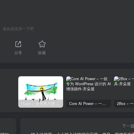
喜欢就支持一下吧
分享
收藏
Hugin – 全景图片拼接工具
Core AI Power – 一款专为 WordPress 设计的 AI 增强插件
下一