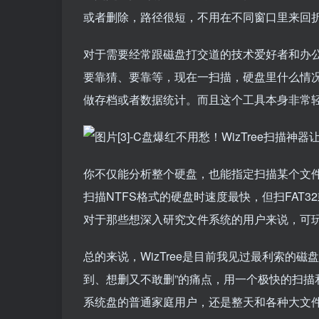
或者删除，路径很短，不用在不同窗口里来回
对于需要经常跟磁盘打交道的技术爱好者和办公室
要靠猜、要靠等，现在一扫描，硬盘里什么情况
做存档或者数据统计。而且这个工具本身非常
你不仅能分析整个硬盘，也能指定扫描某个文件夹
扫描NTFS格式的硬盘时速度最快，但扫FAT3
对于那些想深入研究文件系统的用户来说，可
总的来说，WizTree是目前我见过最利索的
到、想删又不敢删”的痛点，用一个极快的扫
系统盘的普通家庭用户，还是整天和各种大文