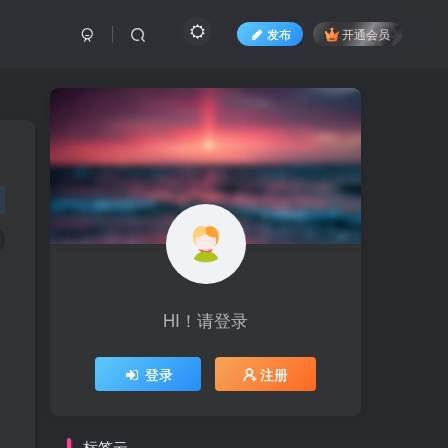
发布
开通会员
不
HI！请登录
登录
注册
标签云