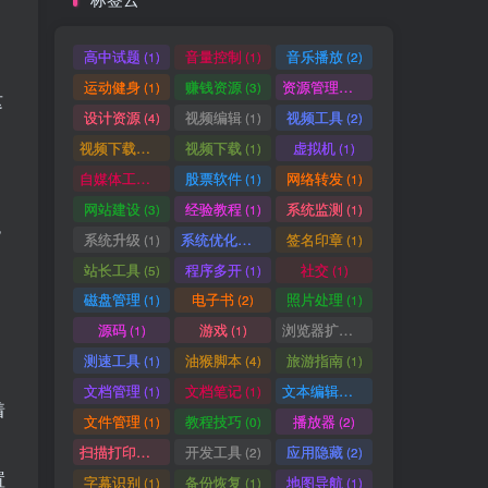
高中试题
音量控制
音乐播放
(1)
(1)
(2)
运动健身
赚钱资源
资源管理器
(1)
(3)
(1)
这
设计资源
视频编辑
视频工具
(4)
(1)
(2)
视频下载工具
视频下载
虚拟机
(9)
(1)
(1)
自媒体工具
股票软件
网络转发
(1)
(1)
(1)
网站建设
经验教程
系统监测
(3)
(1)
(1)
色
系统升级
系统优化清理
签名印章
(1)
(1)
(1)
站长工具
程序多开
社交
(5)
(1)
(1)
磁盘管理
电子书
照片处理
(1)
(2)
(1)
源码
游戏
浏览器扩展
(1)
(1)
(5)
测速工具
油猴脚本
旅游指南
(1)
(4)
(1)
文档管理
文档笔记
文本编辑器
(1)
(1)
(1)
着
文件管理
教程技巧
播放器
(1)
(0)
(2)
扫描打印软件
开发工具
应用隐藏
(1)
(2)
(2)
置
字幕识别
备份恢复
地图导航
(1)
(1)
(1)