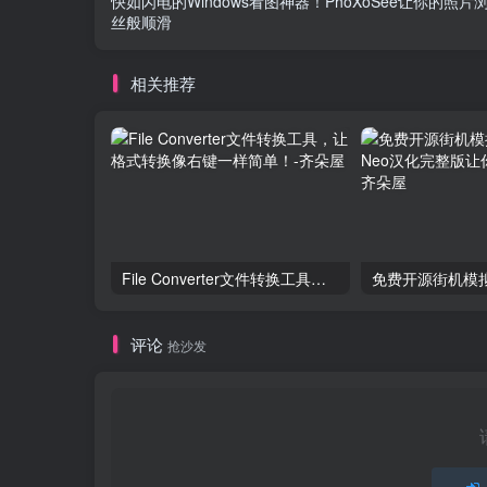
快如闪电的Windows看图神器！PhoXoSee让你的照片
丝般顺滑
相关推荐
File Converter文件转换工具，让格式转换像右键一样简单！
评论
抢沙发