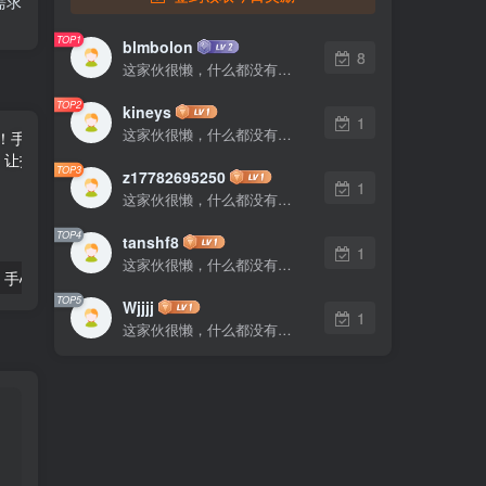
需求
TOP1
blmbolon
8
这家伙很懒，什么都没有写...
TOP2
kineys
1
这家伙很懒，什么都没有写...
TOP3
z17782695250
1
这家伙很懒，什么都没有写...
TOP4
tanshf8
1
这家伙很懒，什么都没有写...
告别弹窗广告！手心输入法这款“干净”的输入法，让打字回归纯粹
装机维护利器再升级！微PE增强版让电脑故障迎刃而解
TOP5
Wjjjj
1
这家伙很懒，什么都没有写...