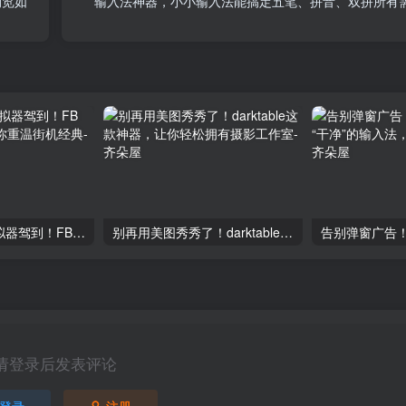
浏览如
输入法神器，小小输入法能搞定五笔、拼音、双拼所有
免费开源街机模拟器驾到！FB Neo汉化完整版让你重温街机经典
别再用美图秀秀了！darktable这款神器，让你轻松拥有摄影工作室
请登录后发表评论
登录
注册