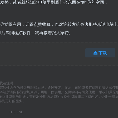
发愁，或者就想知道电脑里到底什么东西在“偷”你的空间，
如果你觉得有用，记得点赞收藏，也欢迎转发给身边那些总说电脑卡
以后淘到啥好软件，我再接着跟大家唠。
下载
载请注明
研究软件内含的设计思想和原理，通过安装、显示、传输或者存储软件等方式使
”本站所有内容资源均来源于网络，仅供用户交流学习与研究使用，版权归属原
作商业或非法用途，需在24小时内从您的设备中彻底删除下载内容，否则一切
得到更好的服务。
THE END