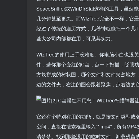
SpaceSniffer或WinDirStat这样
几分钟甚至更久。而WizTree完全不一样，它
绕过了传统的遍历方式，几秒钟就能把一个几TB的
些大公司内部都在用，可见其实力。
WizTree的使用上手没难度。你电脑小白也
件，选你那个变红的C盘，点一下扫描，眨眼
方块拼成的树状图，哪个文件和文件夹占地方，
边的文件夹，右边的图会跟着聚焦，点右边的
它还有个特别有用的功能，就是按文件类型或
空间，直接在搜索框里输入“*.mp4”，所有
清楚楚。找到那些没用的临时文件、卸载残留