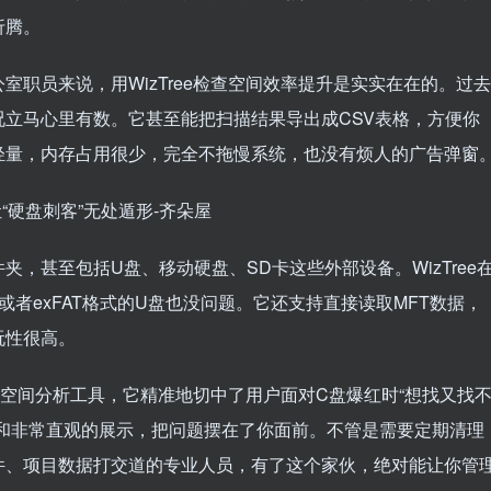
折腾。
职员来说，用WizTree检查空间效率提升是实实在在的。过去
立马心里有数。它甚至能把扫描结果导出成CSV表格，方便你
轻量，内存占用很少，完全不拖慢系统，也没有烦人的广告弹窗
，甚至包括U盘、移动硬盘、SD卡这些外部设备。WizTree
2或者exFAT格式的U盘也没问题。它还支持直接读取MFT数据，
玩性很高。
磁盘空间分析工具，它精准地切中了用户面对C盘爆红时“想找又找
描和非常直观的展示，把问题摆在了你面前。不管是需要定期清理
件、项目数据打交道的专业人员，有了这个家伙，绝对能让你管