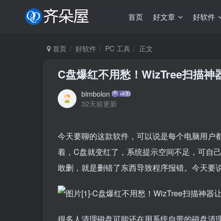
首页
好文章
好软件
首页
好软件
PC 工具
正文
C盘爆红不用愁！WizTree扫描
blmbolon
32天前更新
今天要聊的这款软件，可以说是每个电脑用户都
着，C盘就变红了，系统提示空间不足，可自
敢删，就是删错了东西导致程序报错。今天要说的
很多人清理磁盘可能还在用系统自带的磁盘清