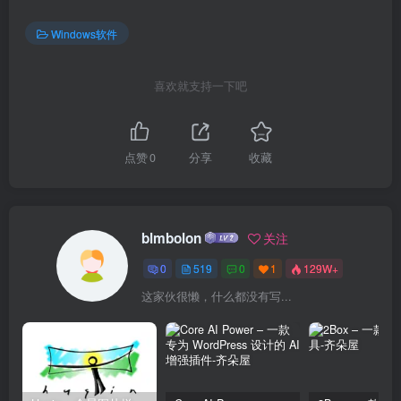
Windows软件
喜欢就支持一下吧
点赞
0
分享
收藏
blmbolon
关注
0
519
0
1
129W+
这家伙很懒，什么都没有写...