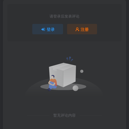
请登录后发表评论
登录
注册
暂无评论内容