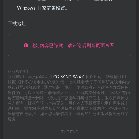
Windows 11家庭版设置。
下载地址:
此处内容已隐藏，请评论后刷新页面查看.
©
版权声明
版权声明：本文内容采用
CC BY-NC-SA 4.0
协议许可，转载请注明
根据《计算机软件保护条例》第十七条规定“为了学习和研究软件内含
的设计思想和原理，通过安装、显示、传输或者存储软件等方式使用
软件的，可以不经软件著作权人许可，不向其支付报酬。”本站所有内
容资源均来源于网络，仅供用户交流学习与研究使用，版权归属原版
权方所有，版权争议与本站无关，用户本人下载后不能用作商业或非
法用途，需在24小时内从您的设备中彻底删除下载内容，否则一切后
果请您自行承担，如果您喜欢该程序，请购买注册正版以得到更好的
服务。
THE END