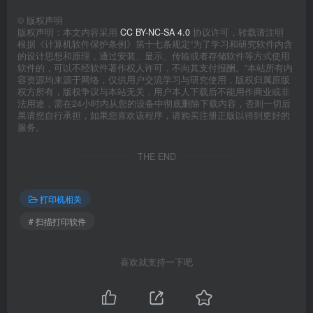
©
版权声明
版权声明：本文内容采用
CC BY-NC-SA 4.0
协议许可，转载请注明
根据《计算机软件保护条例》第十七条规定“为了学习和研究软件内含
的设计思想和原理，通过安装、显示、传输或者存储软件等方式使用
软件的，可以不经软件著作权人许可，不向其支付报酬。”本站所有内
容资源均来源于网络，仅供用户交流学习与研究使用，版权归属原版
权方所有，版权争议与本站无关，用户本人下载后不能用作商业或非
法用途，需在24小时内从您的设备中彻底删除下载内容，否则一切后
果请您自行承担，如果您喜欢该程序，请购买注册正版以得到更好的
服务。
THE END
打印机相关
# 扫描打印软件
喜欢就支持一下吧