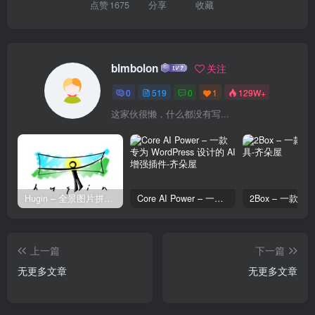
点赞
1675
分享
收藏
blmbolon
关注
0
519
0
1
129W+
这家伙很懒，什么都没有写...
Hugin – 全景图片拼接工具
Core AI Power – 一款专为 WordPress 设计的 AI 增强插件
上一篇
下一篇
无更多文章
无更多文章