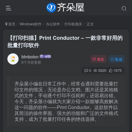
首页
Windows软件
办公软件
打印机相关
正文
【打印扫描】Print Conductor – 一款非常好用的
批量打印软件
blmbolon
关注
私信
8个月前更新
0
3920
1675
齐朵屋小编在日常工作中，经常会遇到需要批量打
印文件的情况，无论是办公文档、图片还是其他格
式的文件，手动逐个打印不仅耗时，还容易出错。
今天，齐朵屋小编就为大家介绍一款能够高效解决
这一问题的软件——Print Conductor。这款软件以
其简洁的操作界面、强大的功能和广泛的文件格式
支持，成为了批量打印任务的绝佳选择。