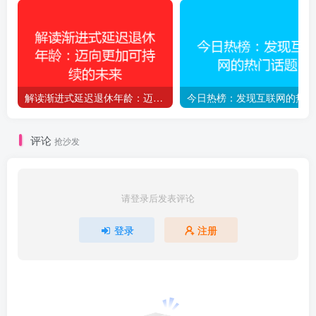
解读渐进式延迟退休年龄：迈向更加可持续的未来
今
评论
抢沙发
请登录后发表评论
登录
注册