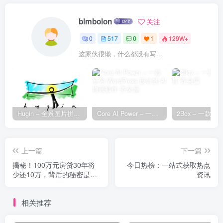
blmbolon
关注
0
517
0
1
129W+
这家伙很懒，什么都没有写...
Hugin – 全景图片拼接工具
Core AI Power – 一款专为 WordPress 设计的 AI 增强插件
上一篇
下一篇
揭秘！100万元房贷30年将
今日热榜：一站式获取热点
少还10万，背后的秘密是什
资讯
么？
相关推荐