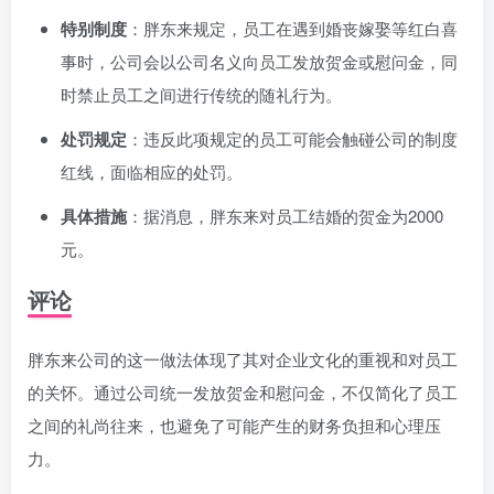
特别制度
：胖东来规定，员工在遇到婚丧嫁娶等红白喜
事时，公司会以公司名义向员工发放贺金或慰问金，同
时禁止员工之间进行传统的随礼行为。
处罚规定
：违反此项规定的员工可能会触碰公司的制度
红线，面临相应的处罚。
具体措施
：据消息，胖东来对员工结婚的贺金为2000
元。
评论
胖东来公司的这一做法体现了其对企业文化的重视和对员工
的关怀。通过公司统一发放贺金和慰问金，不仅简化了员工
之间的礼尚往来，也避免了可能产生的财务负担和心理压
力。