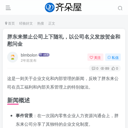
首页
经验好文
热搜
正文
胖东来禁止公司上下随礼，以公司名义发放贺金和
慰问金
blmbolon
关注
私信
2年前发布
0
89
0
这是一则关于企业文化和内部管理的新闻，反映了胖东来公
司在员工福利和内部关系管理上的特别做法。
新闻概述
事件背景
：在一次国内零售企业人力资源沟通会上，胖
东来公司分享了其独特的企业文化制度。