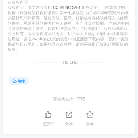
©
版权声明
版权声明：本文内容采用
CC BY-NC-SA 4.0
协议许可，转载请注明
根据《计算机软件保护条例》第十七条规定“为了学习和研究软件内含
的设计思想和原理，通过安装、显示、传输或者存储软件等方式使用
软件的，可以不经软件著作权人许可，不向其支付报酬。”本站所有内
容资源均来源于网络，仅供用户交流学习与研究使用，版权归属原版
权方所有，版权争议与本站无关，用户本人下载后不能用作商业或非
法用途，需在24小时内从您的设备中彻底删除下载内容，否则一切后
果请您自行承担，如果您喜欢该程序，请购买注册正版以得到更好的
服务。
THE END
热搜
喜欢就支持一下吧
点赞
0
分享
收藏