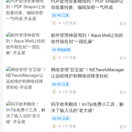
PDF处理全家桶驾到！PDF Shaper让
你批量转换、编辑加密一气呵成
PC 工具
1个月前
0
邮件管理神器驾到！Aqua Mail让你的
收件箱告别“一团乱麻”
手机应用
1个月前
0
网络管理“百宝箱”！NETworkManager
让远程维护和网络排障变轻松
PC 工具
1个月前
0
码字效率翻倍！ImTip免费小工具，解
决了输入法的“老大难”
PC 工具
1个月前
0