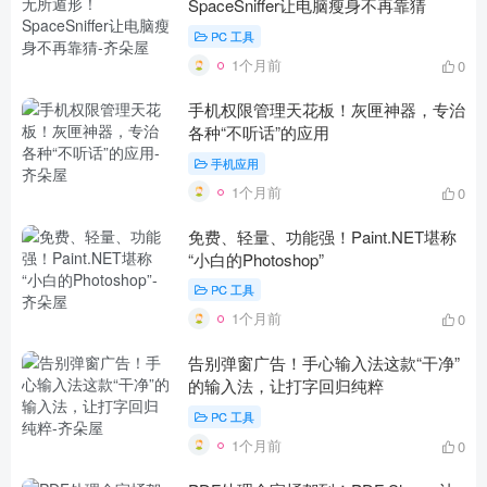
SpaceSniffer让电脑瘦身不再靠猜
PC 工具
1个月前
0
手机权限管理天花板！灰匣神器，专治
各种“不听话”的应用
手机应用
1个月前
0
免费、轻量、功能强！Paint.NET堪称
“小白的Photoshop”
PC 工具
1个月前
0
告别弹窗广告！手心输入法这款“干净”
的输入法，让打字回归纯粹
PC 工具
1个月前
0