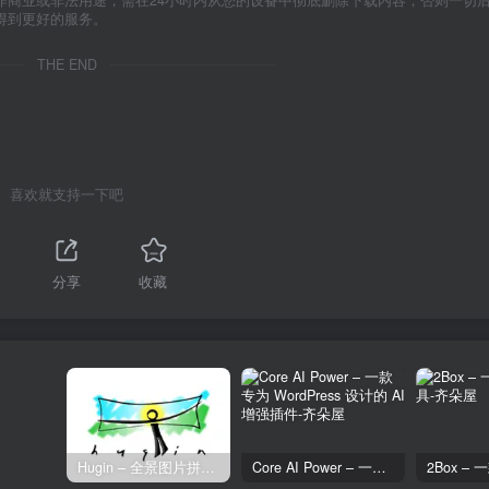
作商业或非法用途，需在24小时内从您的设备中彻底删除下载内容，否则一切
得到更好的服务。
THE END
喜欢就支持一下吧
分享
收藏
Hugin – 全景图片拼接工具
Core AI Power – 一款专为 WordPress 设计的 AI 增强插件