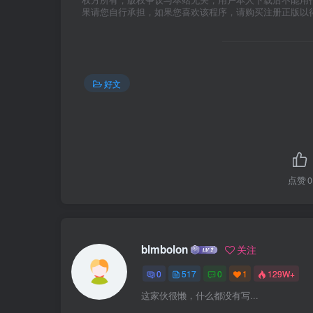
权方所有，版权争议与本站无关，用户本人下载后不能用
果请您自行承担，如果您喜欢该程序，请购买注册正版以
好文
点赞
0
blmbolon
关注
0
517
0
1
129W+
这家伙很懒，什么都没有写...