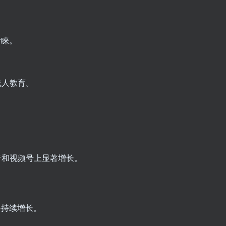
青睐。
成人教育。
音和视频号上显著增长。
将持续增长。