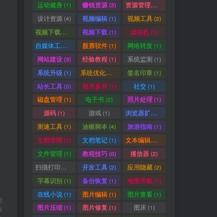
运动健身
赚钱资源
资源管理器
(1)
(3)
(1)
设计资源
视频编辑
视频工具
(4)
(1)
(2)
视频下载工具
视频下载
虚拟机
(9)
(1)
(1)
自媒体工具
股票软件
网络转发
(1)
(1)
(1)
网站建设
经验教程
系统监测
(3)
(1)
(1)
系统升级
系统优化清理
签名印章
(1)
(1)
(1)
站长工具
程序多开
社交
(5)
(1)
(1)
磁盘管理
电子书
照片处理
(1)
(2)
(1)
源码
游戏
浏览器扩展
(1)
(1)
(5)
测速工具
油猴脚本
旅游指南
(1)
(4)
(1)
文档管理
文档笔记
文本编辑器
(1)
(1)
(1)
文件管理
教程技巧
播放器
(1)
(0)
(2)
扫描打印软件
开发工具
应用隐藏
(1)
(2)
(2)
字幕识别
备份恢复
地图导航
(1)
(1)
(1)
在线小说
图片编辑
图片查看
(1)
(1)
(1)
用
图片压缩
图片修复
图床
(1)
(1)
(1)
版