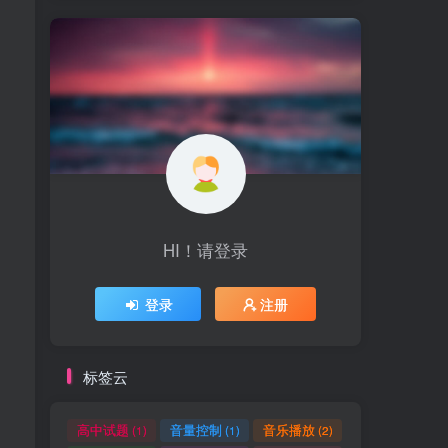
HI！请登录
登录
注册
标签云
高中试题
音量控制
音乐播放
(1)
(1)
(2)