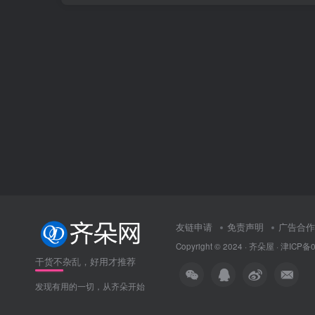
友链申请
免责声明
广告合作
Copyright © 2024 ·
齐朵屋
·
津ICP备0
干货不杂乱，好用才推荐
发现有用的一切，从齐朵开始