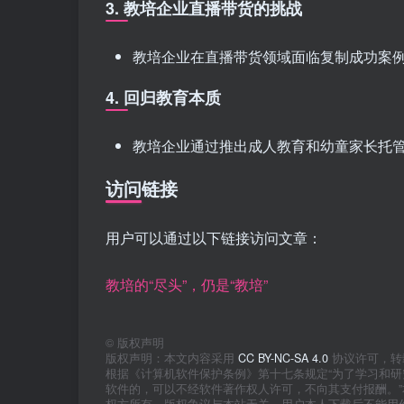
3. 教培企业直播带货的挑战
教培企业在直播带货领域面临复制成功案
4. 回归教育本质
教培企业通过推出成人教育和幼童家长托
访问链接
用户可以通过以下链接访问文章：
教培的“尽头”，仍是“教培”
©
版权声明
版权声明：本文内容采用
CC BY-NC-SA 4.0
协议许可，转
根据《计算机软件保护条例》第十七条规定“为了学习和
软件的，可以不经软件著作权人许可，不向其支付报酬。