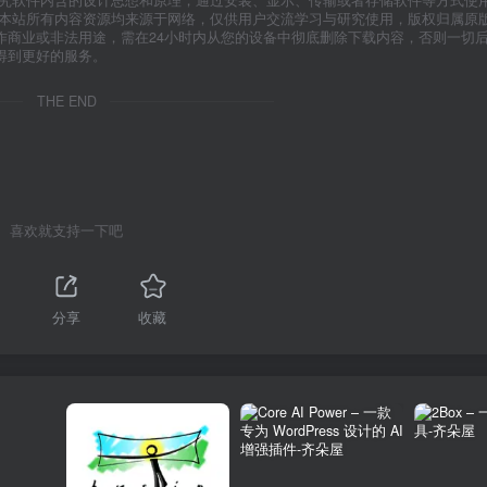
研究软件内含的设计思想和原理，通过安装、显示、传输或者存储软件等方式使
”本站所有内容资源均来源于网络，仅供用户交流学习与研究使用，版权归属原
作商业或非法用途，需在24小时内从您的设备中彻底删除下载内容，否则一切
得到更好的服务。
THE END
喜欢就支持一下吧
分享
收藏