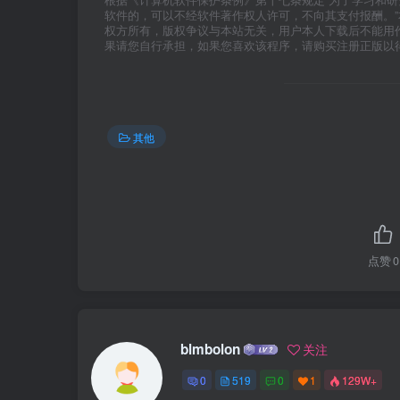
根据《计算机软件保护条例》第十七条规定“为了学习和
软件的，可以不经软件著作权人许可，不向其支付报酬。
权方所有，版权争议与本站无关，用户本人下载后不能用
果请您自行承担，如果您喜欢该程序，请购买注册正版以
其他
点赞
0
blmbolon
关注
0
519
0
1
129W+