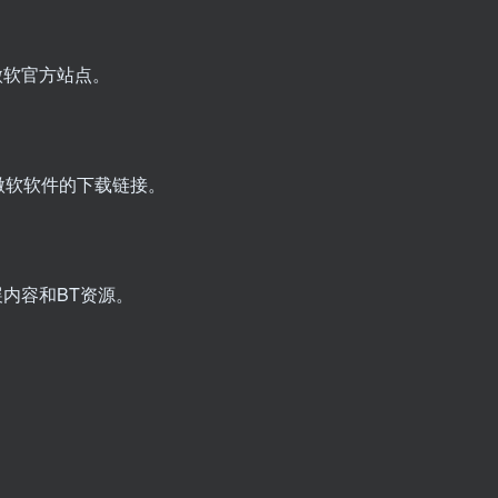
微软官方站点。
种微软软件的下载链接。
内容和BT资源。
。