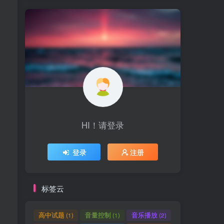
HI！请登录
登录
注册
标签云
高中试题
音量控制
音乐播放
(1)
(1)
(2)