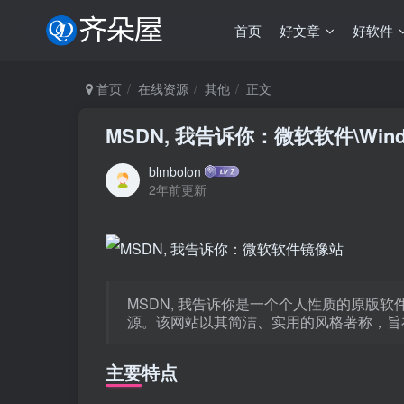
首页
好文章
好软件
首页
在线资源
其他
正文
MSDN, 我告诉你：微软软件\Wi
blmbolon
2年前更新
MSDN, 我告诉你是一个个人性质的原版
源。该网站以其简洁、实用的风格著称，旨
主要特点