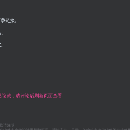
下载链接。
装。
究。
隐藏，请评论后刷新页面查看.
载请注明