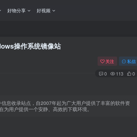
好物分享
好视频
ndows操作系统镜像站
关注
私信
0
113
0
软件信息收录站点，自2007年起为广大用户提供了丰富的软件资
在为用户提供一个安静、高效的下载环境。