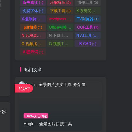
用
听书阅读
压缩解压
协作工具
(1)
(2)
(2)
版
后
免费字体
下载工具
X-系统优化
(1)
(2)
(1)
X-复制拷贝
wordpress
TV浏览器
(1)
(3)
(1)
pdf相关
Office相关
OCR工具
(1)
(3)
(1)
N-远程桌面
N-下载上传
N-AI工具
(0)
(1)
(37)
G-视频播放
G-视频工具
B-CAD
(2)
(1)
(1)
AI提示词
(1)
热门文章
TOP1
3.6W+人已阅读
Hugin – 全景图片拼接工具