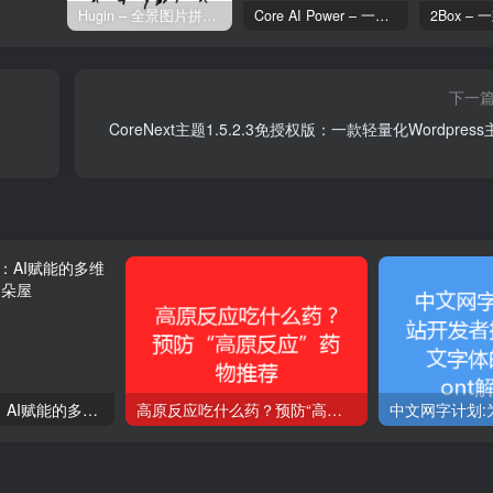
Hugin – 全景图片拼接工具
Core AI Power – 一款专为 WordPress 设计的 AI 增强插件
下一
CoreNext主题1.5.2.3免授权版：一款轻量化Wordpres
股市超级挖掘机：AI赋能的多维度投资分析工具
高原反应吃什么药？预防“高原反应”药物推荐