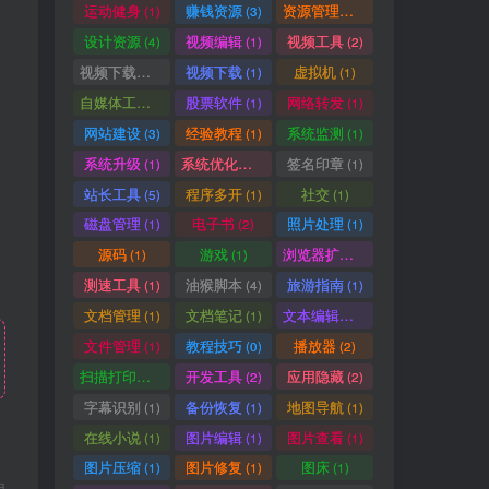
运动健身
赚钱资源
资源管理器
(1)
(3)
(1)
设计资源
视频编辑
视频工具
(4)
(1)
(2)
视频下载工具
视频下载
虚拟机
(9)
(1)
(1)
自媒体工具
股票软件
网络转发
(1)
(1)
(1)
网站建设
经验教程
系统监测
(3)
(1)
(1)
系统升级
系统优化清理
签名印章
(1)
(1)
(1)
站长工具
程序多开
社交
(5)
(1)
(1)
磁盘管理
电子书
照片处理
(1)
(2)
(1)
源码
游戏
浏览器扩展
(1)
(1)
(5)
测速工具
油猴脚本
旅游指南
(1)
(4)
(1)
文档管理
文档笔记
文本编辑器
(1)
(1)
(1)
文件管理
教程技巧
播放器
(1)
(0)
(2)
扫描打印软件
开发工具
应用隐藏
(1)
(2)
(2)
字幕识别
备份恢复
地图导航
(1)
(1)
(1)
在线小说
图片编辑
图片查看
(1)
(1)
(1)
图片压缩
图片修复
图床
(1)
(1)
(1)