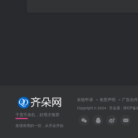
友链申请
免责声明
广告合作
Copyright © 2024 ·
齐朵屋
·
津ICP备0
干货不杂乱，好用才推荐
发现有用的一切，从齐朵开始