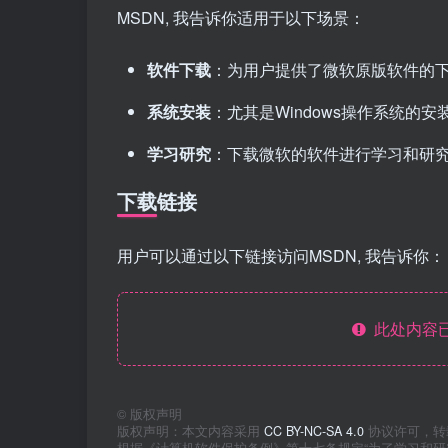
MSDN, 我告诉你适用于以下场景：
软件下载
：为用户提供了微软原版软件的
系统安装
：尤其是Windows操作系统的安
学习研究
：下载微软的软件进行学习和研
下载链接
用户可以通过以下链接访问MSDN, 我告诉你：
此处内容已
©
版权声明
版权声明：本文内容采用
CC BY-NC-SA 4.0
协议许可，转