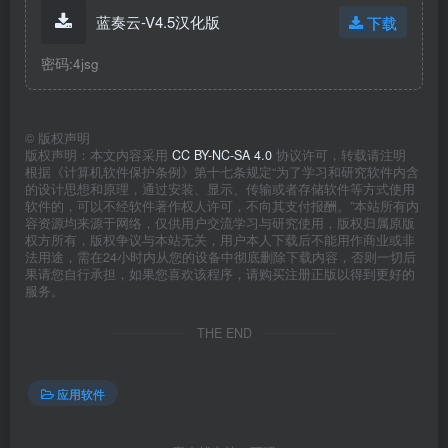
蓝奏云-V4.5汉化版
下载
密码:4jsg
©
版权声明
版权声明：本文内容采用
CC BY-NC-SA 4.0
协议许可，转载请注明
根据《计算机软件保护条例》第十七条规定“为了学习和研究软件内含
的设计思想和原理，通过安装、显示、传输或者存储软件等方式使用
软件的，可以不经软件著作权人许可，不向其支付报酬。”本站所有内
容资源均来源于网络，仅供用户交流学习与研究使用，版权归属原版
权方所有，版权争议与本站无关，用户本人下载后不能用作商业或非
法用途，需在24小时内从您的设备中彻底删除下载内容，否则一切后
果请您自行承担，如果您喜欢该程序，请购买注册正版以得到更好的
服务。
THE END
应用软件