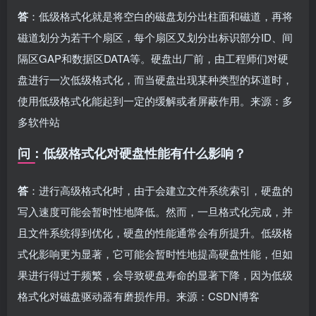
答
：低级格式化就是将空白的磁盘划分出柱面和磁道，再将
磁道划分为若干个扇区，每个扇区又划分出标识部分ID、间
隔区GAP和数据区DATA等。硬盘出厂前，由工程师们对硬
盘进行一次低级格式化，而当硬盘出现某种类型的坏道时，
使用低级格式化能起到一定的缓解或者屏蔽作用。来源：多
多软件站
问：低级格式化对硬盘性能有什么影响？
答
：进行高级格式化时，由于会建立文件系统索引，硬盘的
写入速度可能会暂时性地降低。然而，一旦格式化完成，并
且文件系统得到优化，硬盘的性能通常会有所提升。低级格
式化影响更为显著，它可能会暂时性地提高硬盘性能，但如
果进行得过于频繁，会导致硬盘寿命的显著下降，因为低级
格式化对磁盘驱动器有磨损作用。来源：CSDN博客