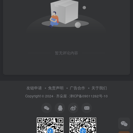
暂无评论内容
友链申请
免责声明
广告合作
关于我们
Copyright © 2024 ·
齐朵屋
·
津ICP备09011262号-10