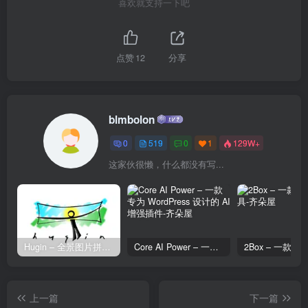
喜欢就支持一下吧
点赞
12
分享
blmbolon
0
519
0
1
129W+
这家伙很懒，什么都没有写...
Hugin – 全景图片拼接工具
Core AI Power – 一款专为 WordPress 设计的 AI 增强插件
上一篇
下一篇